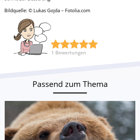
Bildquelle: © Lukas Gojda – Fotolia.com
1
Bewertungen
Passend zum Thema