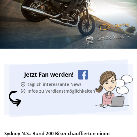
Stories
08.07.2017
am
Jetzt Fan werden!
täglich interessante News
Infos zu Verdienstmöglichkeiten
Sydney N.S.: Rund 200 Biker chauffierten einen