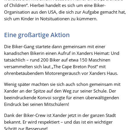
of Children“. Hierbei handelt es sich um eine Biker-
Organisation aus den USA, die sich zur Aufgabe gemacht hat,
sich um Kinder in Notsituationen zu kümmern.
Eine großartige Aktion
Die Biker-Gang startete dann gemeinsam mit einer
kanadischen Bikerin einen Aufruf in Xanders Heimat: Und
tatsächlich – rund 200 Biker auf etwa 150 Maschinen
versammelten sich laut „The Cape Breton Post“ mit
ohrenbetäubendem Motorengeräusch vor Xanders Haus.
Wenig später machten sie sich auch schon gemeinsam mit
Xander an der Spitze auf den Weg zur seiner Schule. Der
beeindruckende Konvoi sorgte für einen überwältigenden
Eindruck bei seinen Mitschülern!
Dank der Biker-Crew ist Xander jetzt in der ganzen Stadt
bekannt. Er wird respektiert – und das ist ein wichtiger
Schritt zur Besserung!