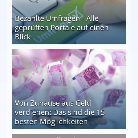
Bezahlte Umfragen - Alle
geprüften Portale auf einen
Blick
le auf einen Blick
Von Zuhause aus Geld
verdienen: Das sind die 15
besten Möglichkeiten
nd die 15 besten Möglichkeiten