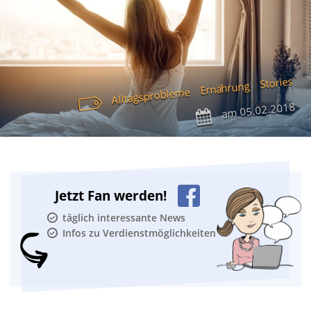
Stories
Ernährung
Alltagsprobleme
05.02.2018
am
Jetzt Fan werden!
täglich interessante News
Infos zu Verdienstmöglichkeiten