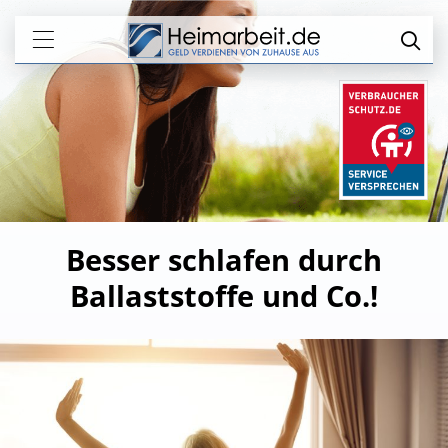
Besser schlafen durch
Ballaststoffe und Co.!