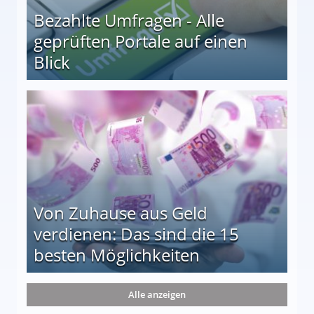
Bezahlte Umfragen - Alle
geprüften Portale auf einen
Blick
le auf einen Blick
Von Zuhause aus Geld
verdienen: Das sind die 15
besten Möglichkeiten
nd die 15 besten Möglichkeiten
Alle anzeigen