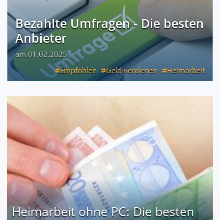
Bezahlte Umfragen - Die besten
Anbieter
am 01.02.2025
Empfohlen
Geld verdienen
Heimarbeit
Heimarbeit ohne PC: Die besten