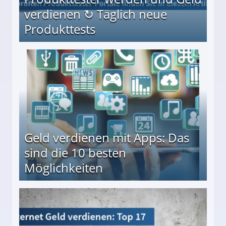
verdienen ↻ Täglich neue
Produkttests
en ↻ Täglich neue Produkttests
Geld verdienen mit Apps: Das
sind die 10 besten
Möglichkeiten
10 besten Möglichkeiten