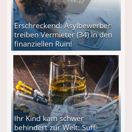
Erschreckend: Asylbewerber
treiben Vermieter (34) in den
finanziellen Ruin!
ieter (34) in den finanziellen Ruin!
Ihr Kind kam schwer
behindert zur Welt: Suff-