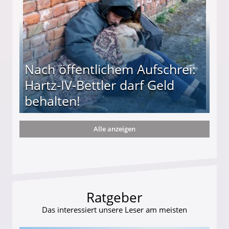
Nach öffentlichem Aufschrei:
Hartz-IV-Bettler darf Geld
behalten!
Alle anzeigen
ttler darf Geld behalten!
Ratgeber
Das interessiert unsere Leser am meisten