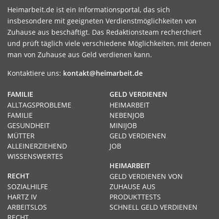
Heimarbeit.de ist ein Informationsportal, das sich
insbesondere mit geeigneten Verdienstmöglichkeiten von
Zuhause aus beschäftigt. Das Redaktionsteam recherchiert
und prüft täglich viele verschiedene Möglichkeiten, mit denen
man von Zuhause aus Geld verdienen kann.
Kontaktiere uns:
kontakt@heimarbeit.de
FAMILIE
GELD VERDIENEN
ALLTAGSPROBLEME
HEIMARBEIT
FAMILIE
NEBENJOB
GESUNDHEIT
MINIJOB
MÜTTER
GELD VERDIENEN
ALLEINERZIEHEND
JOB
WISSENSWERTES
HEIMARBEIT
RECHT
GELD VERDIENEN VON
SOZIALHILFE
ZUHAUSE AUS
HARTZ IV
PRODUKTTESTS
ARBEITSLOS
SCHNELL GELD VERDIENEN
RECHT