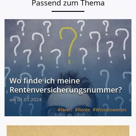
Passend zum Thema
Wo finde ich meine
Rentenversicherungsnummer?
am 01.01.2024
News
Rente
Wissenswertes