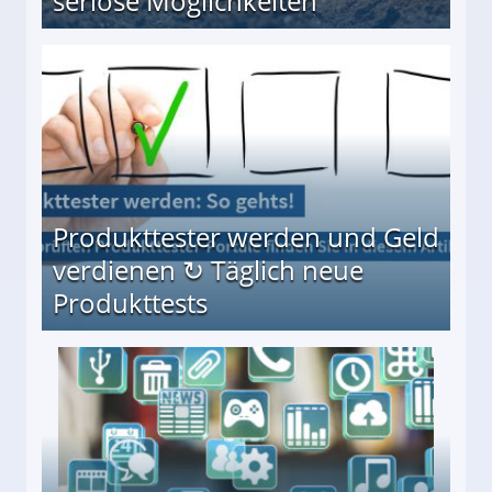
seriöse Möglichkeiten
Möglichkeiten
Produkttester werden und Geld
verdienen ↻ Täglich neue
Produkttests
en ↻ Täglich neue Produkttests