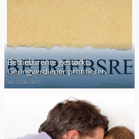
Betriebsrente gestärkt:
Geringverdiener profitieren
am 21.06.2017