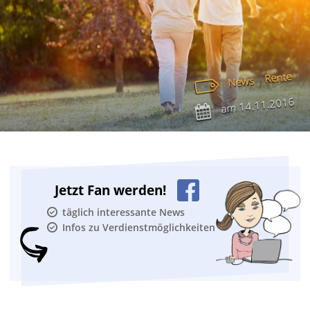
Rente
News
14.11.2016
am
Jetzt Fan werden!
täglich interessante News
Infos zu Verdienstmöglichkeiten