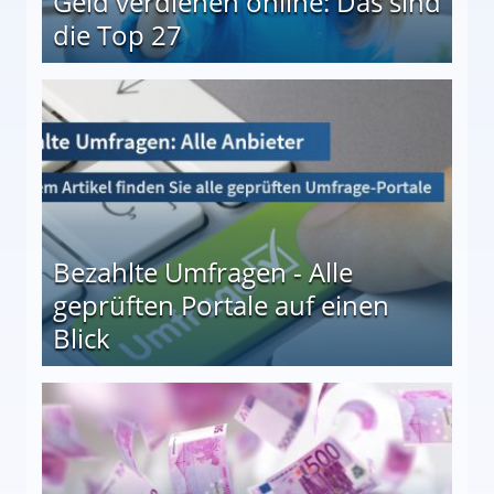
Geld verdienen online: Das sind
die Top 27
 27
Bezahlte Umfragen - Alle
geprüften Portale auf einen
Blick
le auf einen Blick