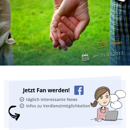
News
31.03.2017
am
Jetzt Fan werden!
täglich interessante News
Infos zu Verdienstmöglichkeiten