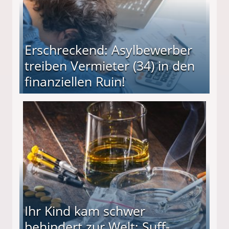
Erschreckend: Asylbewerber
treiben Vermieter (34) in den
finanziellen Ruin!
ieter (34) in den finanziellen Ruin!
Ihr Kind kam schwer
behindert zur Welt: Suff-