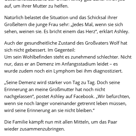
auf, um ihrer Mutter zu helfen.
Natürlich belastet die Situation und das Schicksal ihrer
Großeltern die junge Frau sehr: „Jedes Mal, wenn sie sich
sehen, weinen sie. Es bricht einem das Herz“, erklärt Ashley.
Auch der gesundheitliche Zustand des Großvaters Wolf hat
sich nicht gebessert. Im Gegenteil:
Um sein Wohlbefinden steht es zunehmend schlechter. Nicht
nur, dass er an Demenz im Anfangsstadium leidet – es
wurde zudem noch ein Lymphom bei ihm diagnostiziert.
„Seine Demenz wird stärker von Tag zu Tag. Doch seine
Erinnerung an meine Großmutter hat noch nicht
nachgelassen“, postet Ashley auf Facebook. „Wir befürchten,
wenn sie noch länger voneinander getrennt leben müssen,
wird seine Erinnerung an sie nicht bleiben.“
Die Familie kämpft nun mit allen Mitteln, um das Paar
wieder zusammenzubringen.