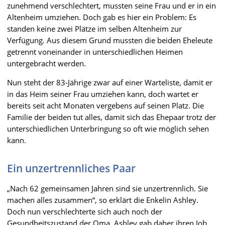
zunehmend verschlechtert, mussten seine Frau und er in ein
Altenheim umziehen. Doch gab es hier ein Problem: Es
standen keine zwei Plätze im selben Altenheim zur
Verfügung. Aus diesem Grund mussten die beiden Eheleute
getrennt voneinander in unterschiedlichen Heimen
untergebracht werden.
Nun steht der 83-Jährige zwar auf einer Warteliste, damit er
in das Heim seiner Frau umziehen kann, doch wartet er
bereits seit acht Monaten vergebens auf seinen Platz. Die
Familie der beiden tut alles, damit sich das Ehepaar trotz der
unterschiedlichen Unterbringung so oft wie möglich sehen
kann.
Ein unzertrennliches Paar
„Nach 62 gemeinsamen Jahren sind sie unzertrennlich. Sie
machen alles zusammen“, so erklärt die Enkelin Ashley.
Doch nun verschlechterte sich auch noch der
Gesundheitszustand der Oma. Ashley gab daher ihren Job