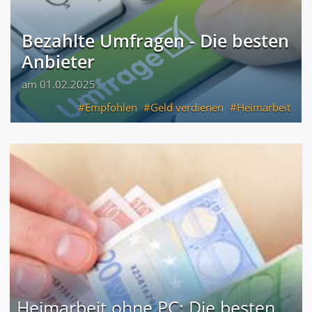
Bezahlte Umfragen - Die besten
Anbieter
am 01.02.2025
Empfohlen
Geld verdienen
Heimarbeit
Heimarbeit ohne PC: Die besten