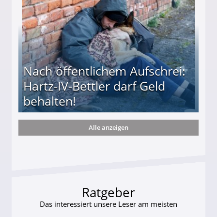
Nach öffentlichem Aufschrei:
Hartz-IV-Bettler darf Geld
behalten!
Alle anzeigen
ttler darf Geld behalten!
Ratgeber
Das interessiert unsere Leser am meisten