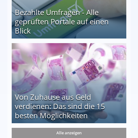
Bezahlte Umfragen - Alle
geprüften Portale auf einen
Blick
le auf einen Blick
Von Zuhause aus Geld
verdienen: Das sind die 15
besten Möglichkeiten
nd die 15 besten Möglichkeiten
Alle anzeigen