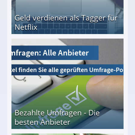
Geld verdienen als Tagger für
Netflix
Bezahlte Umfragen - Die
besten Anbieter