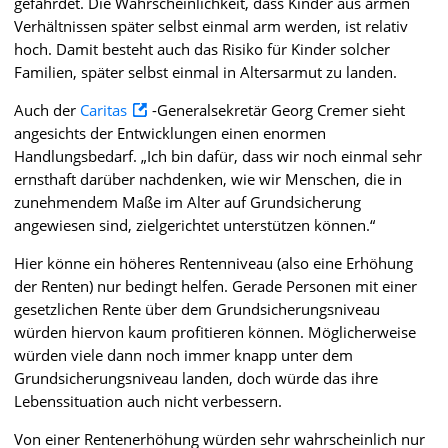
gefährdet. Die Wahrscheinlichkeit, dass Kinder aus armen
Verhältnissen später selbst einmal arm werden, ist relativ
hoch. Damit besteht auch das Risiko für Kinder solcher
Familien, später selbst einmal in Altersarmut zu landen.
Auch der
Caritas
-Generalsekretär Georg Cremer sieht
angesichts der Entwicklungen einen enormen
Handlungsbedarf. „Ich bin dafür, dass wir noch einmal sehr
ernsthaft darüber nachdenken, wie wir Menschen, die in
zunehmendem Maße im Alter auf Grundsicherung
angewiesen sind, zielgerichtet unterstützen können.“
Hier könne ein höheres Rentenniveau (also eine Erhöhung
der Renten) nur bedingt helfen. Gerade Personen mit einer
gesetzlichen Rente über dem Grundsicherungsniveau
würden hiervon kaum profitieren können. Möglicherweise
würden viele dann noch immer knapp unter dem
Grundsicherungsniveau landen, doch würde das ihre
Lebenssituation auch nicht verbessern.
Von einer Rentenerhöhung würden sehr wahrscheinlich nur