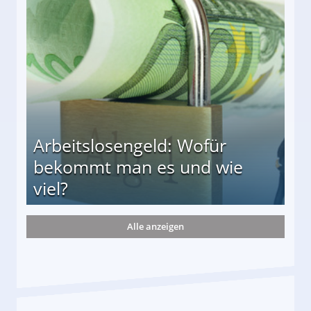
r
Arbeitslosengeld: Wofür
bekommt man es und wie
viel?
Alle anzeigen
s und wie viel?