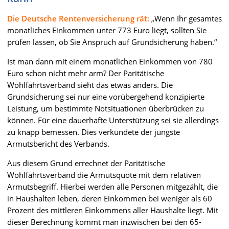
Die Deutsche Rentenversicherung rät:
„Wenn Ihr gesamtes
monatliches Einkommen unter 773 Euro liegt, sollten Sie
prüfen lassen, ob Sie Anspruch auf Grundsicherung haben.“
Ist man dann mit einem monatlichen Einkommen von 780
Euro schon nicht mehr arm? Der Paritätische
Wohlfahrtsverband sieht das etwas anders. Die
Grundsicherung sei nur eine vorübergehend konzipierte
Leistung, um bestimmte Notsituationen überbrücken zu
können. Für eine dauerhafte Unterstützung sei sie allerdings
zu knapp bemessen. Dies verkündete der jüngste
Armutsbericht des Verbands.
Aus diesem Grund errechnet der Paritätische
Wohlfahrtsverband die Armutsquote mit dem relativen
Armutsbegriff. Hierbei werden alle Personen mitgezählt, die
in Haushalten leben, deren Einkommen bei weniger als 60
Prozent des mittleren Einkommens aller Haushalte liegt. Mit
dieser Berechnung kommt man inzwischen bei den 65-