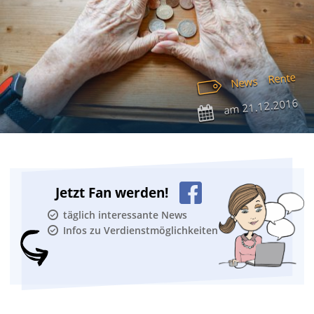
Rente
News
21.12.2016
am
Jetzt Fan werden!
täglich interessante News
Infos zu Verdienstmöglichkeiten