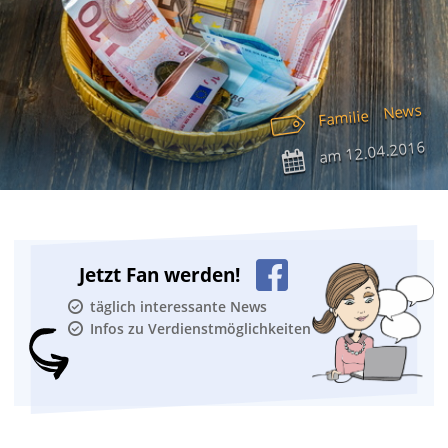
News
Familie
12.04.2016
am
Jetzt Fan werden!
täglich interessante News
Infos zu Verdienstmöglichkeiten