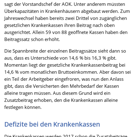
sagt der Vorstandschef der AOK. Unter anderem müssten
Überkapazitäten in Krankenhäusern abgebaut werden. Zum
Jahreswechsel haben bereits zwei Drittel von zugänglichen
gesetzlichen Krankenkassen ihren Beitrag nach oben
ausgerichtet. Allein 59 von 88 geöffnete Kassen haben den
Beitragssatz schon erhöht.
Die Spannbreite der einzelnen Beitragssätze sieht dann so
aus, dass es Unterschiede von 14,6 % bis 16,3 % gibt.
Momentan liegt der gesetzliche Krankenkassenbeitrag bei
14,6 % vom monatlichen Bruttoeinkommen. Aber davon sei
ein Teil der Arbeitgeber eingefroren, was nun den Anlass
gibt, dass die Versicherten den Mehrbedarf der Kassen
alleine tragen müssen. Aus diesem Grund wird ein
Zusatzbeitrag erhoben, den die Krankenkassen alleine
festlegen können.
Defizite bei den Krankenkassen
Die Krankenkassen werden 2017 schon die Zusatzbeiträge