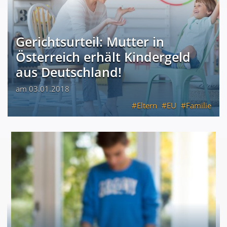
Gerichtsurteil: Mutter in
Österreich erhält Kindergeld
aus Deutschland!
am 03.01.2018
Eltern
EU
Familie