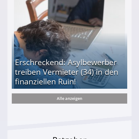
s und wie viel?
Erschreckend: Asylbewerber
treiben Vermieter (34) in den
finanziellen Ruin!
Alle anzeigen
ieter (34) in den finanziellen Ruin!