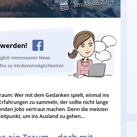
18.08.2014
am
n werden!
äglich interessante News
nfos zu Verdienstmöglichkeiten
Traum: Wer mit dem Gedanken spielt, einmal ins
 Erfahrungen zu sammeln, der sollte nicht lange
enden Jobs vertraut machen. Denn die meisten
Zeitpunkt, um ins Ausland zu gehen…