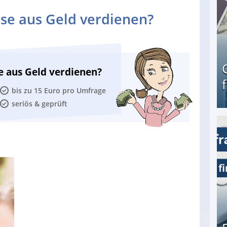
se aus Geld verdienen?
e aus Geld verdienen?
bis zu 15 Euro pro Umfrage
seriös & geprüft
Geld verdienen als Tagger für Netflix