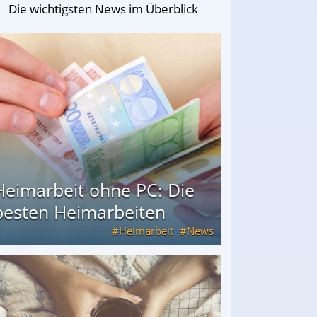
Die wichtigsten News im Überblick
Heimarbeit ohne PC: Die
besten Heimarbeiten
Heimarbeit
News