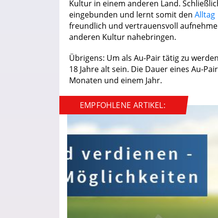
Kultur in einem anderen Land. Schließlich
eingebunden und lernt somit den
Alltag
freundlich und vertrauensvoll aufnehmen 
anderen Kultur nahebringen.
Übrigens: Um als Au-Pair tätig zu werd
18 Jahre alt sein. Die Dauer eines Au-Pai
Monaten und einem Jahr.
EMPFOHLENE ARTIKEL: