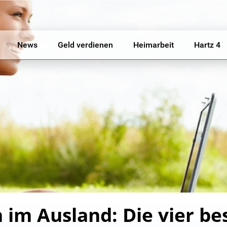
News
Geld verdienen
Heimarbeit
Hartz 4
 im Ausland: Die vier be