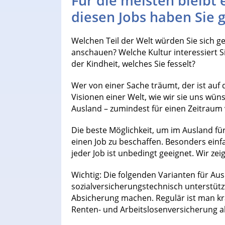
Für die meisten bleibt 
diesen Jobs haben Sie 
Welchen Teil der Welt würden Sie sich g
anschauen? Welche Kultur interessiert S
der Kindheit, welches Sie fesselt?
Wer von einer Sache träumt, der ist auf
Visionen einer Welt, wie wir sie uns wün
Ausland – zumindest für einen Zeitraum
Die beste Möglichkeit, um im Ausland für
einen Job zu beschaffen. Besonders ein
jeder Job ist unbedingt geeignet. Wir ze
Wichtig: Die folgenden Varianten für Au
sozialversicherungstechnisch unterstütz
Absicherung machen. Regulär ist man kr
Renten- und Arbeitslosenversicherung ak