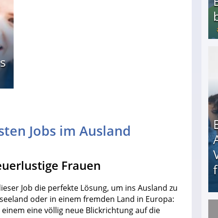
s
Bezahlte Umfragen - Die besten Anbieter
sten Jobs im Ausland
euerlustige Frauen
ieser Job die perfekte Lösung, um ins Ausland zu
useeland oder in einem fremden Land in Europa:
 einem eine völlig neue Blickrichtung auf die
Erschreckend: Asylbewerber treiben Vermieter (