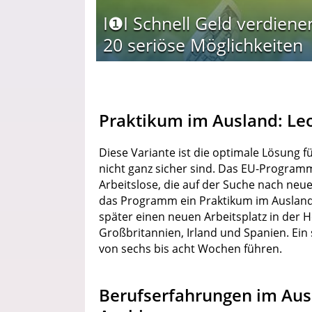
I❶I Schnell Geld verdiene
20 seriöse Möglichkeiten
Praktikum im Ausland: L
Diese Variante ist die optimale Lösung 
nicht ganz sicher sind. Das EU-Programm
Arbeitslose, die auf der Suche nach neu
das Programm ein Praktikum im Ausland a
später einen neuen Arbeitsplatz in der H
Großbritannien, Irland und Spanien. Ei
von sechs bis acht Wochen führen.
Berufserfahrungen im Aus