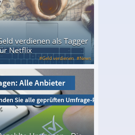
Geld verdienen als Tagger
für Netflix
Geld verdienen
News