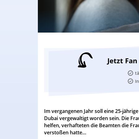
Jetzt Fa
t
I
Im vergangenen Jahr soll eine 25-jährig
Dubai vergewaltigt worden sein. Die Frau
helfen, verhafteten die Beamten die Frau
verstoßen hatte…