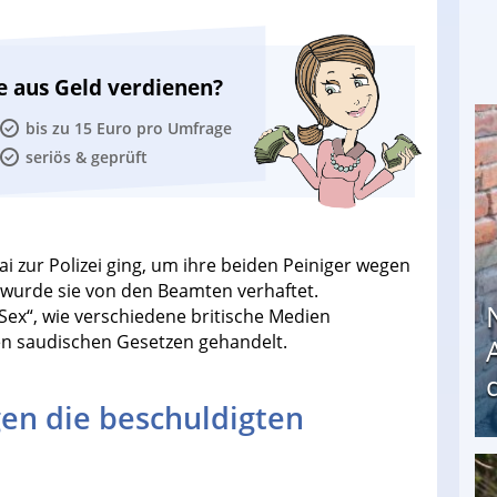
e aus Geld verdienen?
bis zu 15 Euro pro Umfrage
seriös & geprüft
i zur Polizei ging, um ihre beiden Peiniger wegen
wurde sie von den Beamten verhaftet.
ex“, wie verschiedene britische Medien
den saudischen Gesetzen gehandelt.
en die beschuldigten
Nach öffentlichem Aufschrei: Hartz-IV-Bettler d