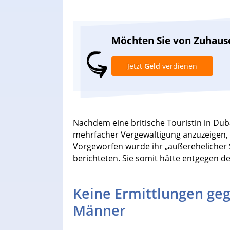
Möchten Sie von Zuhaus
Jetzt
Geld
verdienen
Nachdem eine britische Touristin in Duba
mehrfacher Vergewaltigung anzuzeigen, 
Vorgeworfen wurde ihr „außerehelicher S
berichteten. Sie somit hätte entgegen 
Keine Ermittlungen geg
Männer