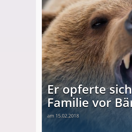
Er opferte sic
Familie vor Bä
am 15.02.2018