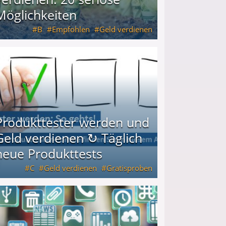
Möglichkeiten
B
Empfohlen
Geld verdienen
keiten
Produkttester werden und
Geld verdienen ↻ Täglich
neue Produkttests
C
Geld verdienen
Gratisproben
glich neue Produkttests