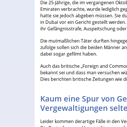
Die 25-Jährige, die im vergangenen Okto
Emiraten verbrachte, wurde lediglich geg
hatte sie jedoch abgeben müssen. Sie du
in Dubai vor ein Gericht gestellt werden
ihr Gefängnisstrafe, Auspeitschung oder
Die mutmaßlichen Täter durften hingeg
zufolge sollen sich die beiden Männer a
dabei sogar gefilmt haben.
Auch das britische „Foreign and Commonw
bekannt sei und dass man versuchen würde
Dies berichten britische Zeitungen wie d
Kaum eine Spur von Ger
Vergewaltigungen selt
Leider kommen derartige Fälle in den Ve