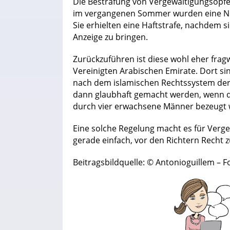
Die Bestrafung von Vergewaltigungsopfern
im vergangenen Sommer wurden eine Nie
Sie erhielten eine Haftstrafe, nachdem s
Anzeige zu bringen.
Zurückzuführen ist diese wohl eher frag
Vereinigten Arabischen Emirate. Dort s
nach dem islamischen Rechtssystem der 
dann glaubhaft gemacht werden, wenn de
durch vier erwachsene Männer bezeugt 
Eine solche Regelung macht es für Verge
gerade einfach, vor den Richtern Recht
Beitragsbildquelle: © Antonioguillem – F