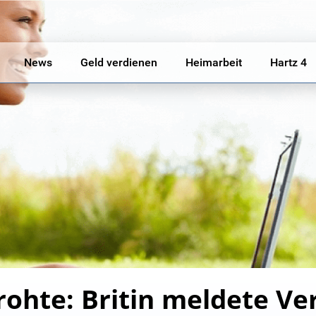
News
Geld verdienen
Heimarbeit
Hartz 4
rohte: Britin meldete Ve