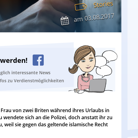
Stories
03.08.2017
am
n werden!
äglich interessante News
nfos zu Verdienstmöglichkeiten
e Frau von zwei Briten während ihres Urlaubs in
 wendete sich an die Polizei, doch anstatt ihr zu
, weil sie gegen das geltende islamische Recht