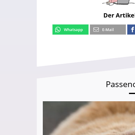
Der Artike
Whatsapp
E-Mail
Passen