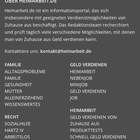
ÜBER HEIMARBEIT.DE
Heimarbeit.de ist ein Informationsportal, das sich
insbesondere mit geeigneten Verdienstmöglichkeiten von
Zuhause aus beschäftigt. Das Redaktionsteam recherchiert
und prüft täglich viele verschiedene Möglichkeiten, mit denen
man von Zuhause aus Geld verdienen kann.
Kontaktiere uns:
kontakt@heimarbeit.de
FAMILIE
GELD VERDIENEN
ALLTAGSPROBLEME
HEIMARBEIT
FAMILIE
NEBENJOB
GESUNDHEIT
MINIJOB
MÜTTER
GELD VERDIENEN
ALLEINERZIEHEND
JOB
WISSENSWERTES
HEIMARBEIT
RECHT
GELD VERDIENEN VON
SOZIALHILFE
ZUHAUSE AUS
HARTZ IV
PRODUKTTESTS
ARBEITSLOS
SCHNELL GELD VERDIENEN