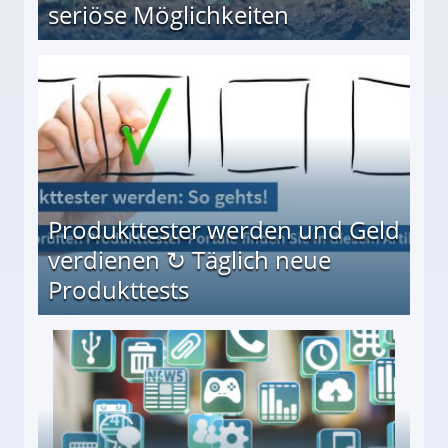
seriöse Möglichkeiten
Möglichkeiten
Produkttester werden und Geld
verdienen ↻ Täglich neue
Produkttests
en ↻ Täglich neue Produkttests