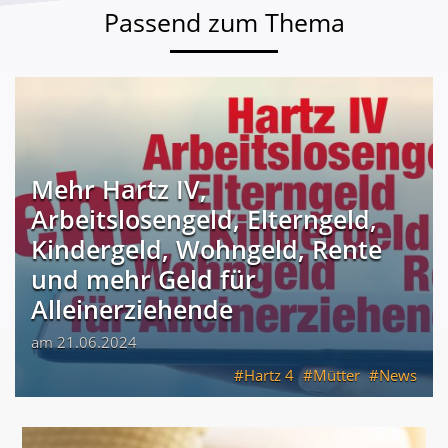
Passend zum Thema
Mehr Hartz IV,
Arbeitslosengeld, Elterngeld,
Kindergeld, Wohngeld, Rente
und mehr Geld für
Alleinerziehende
am 21.06.2024
Hartz 4
Mütter
News