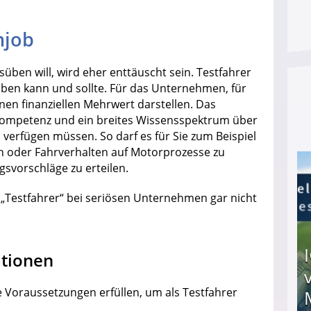
njob
üben will, wird eher enttäuscht sein. Testfahrer
usüben kann und sollte. Für das Unternehmen, für
nen finanziellen Mehrwert darstellen. Das
 Kompetenz und ein breites Wissensspektrum über
 verfügen müssen. So darf es für Sie zum Beispiel
n oder Fahrverhalten auf Motorprozesse zu
svorschläge zu erteilen.
„Testfahrer“ bei seriösen Unternehmen gar nicht
ationen
 Voraussetzungen erfüllen, um als Testfahrer