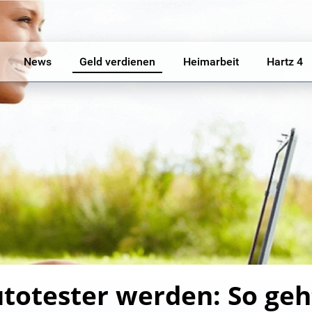
News
Geld verdienen
Heimarbeit
Hartz 4
totester werden: So geh