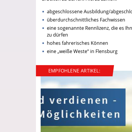
abgeschlossene Ausbildung/abgeschl
überdurchschnittliches Fachwissen
eine sogenannte Rennlizenz, die es I
zu dürfen
hohes fahrerisches Können
eine „weiße Weste“ in Flensburg
EMPFOHLENE ARTIKEL: