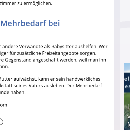
zimmer zu ermöglichen.
 Mehrbedarf bei
 andere Verwandte als Babysitter aushelfen. Wer
iger für zusätzliche Freizeitangebote sorgen.
re Gegenstand angeschafft werden, weil man ihn
kann.
Mutter aufwächst, kann er sein handwerkliches
rkstatt seines Vaters ausleben. Der Mehrbedarf
ründe haben.
.com