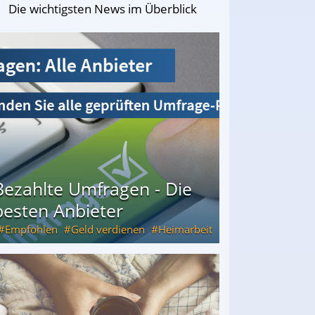
Die wichtigsten News im Überblick
Bezahlte Umfragen - Die
besten Anbieter
Empfohlen
Geld verdienen
Heimarbeit