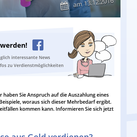
13.12.2016
am
n werden!
äglich interessante News
nfos zu Verdienstmöglichkeiten
er haben Sie Anspruch auf die Auszahlung eines
eispiele, woraus sich dieser Mehrbedarf ergibt.
itfällen kommen kann. Informieren Sie sich jetzt
se aus Geld verdienen?