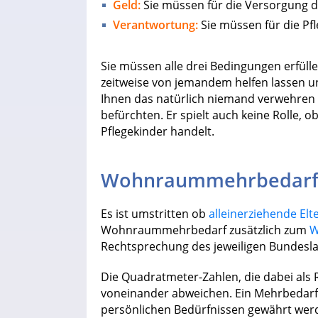
Geld:
Sie müssen für die Versorgung
Verantwortung:
Sie müssen für die Pf
Sie müssen alle drei Bedingungen erfüll
zeitweise von jemandem helfen lassen 
Ihnen das natürlich niemand verwehren 
befürchten. Er spielt auch keine Rolle, o
Pflegekinder handelt.
Wohnraummehrbedarf b
Es ist umstritten ob
alleinerziehende Elt
Wohnraummehrbedarf zusätzlich zum
W
Rechtsprechung des jeweiligen Bundesla
Die Quadratmeter-Zahlen, die dabei als
voneinander abweichen. Ein Mehrbedar
persönlichen Bedürfnissen gewährt werde