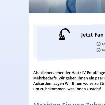
Jetzt Fa
t
I
Als alleinerziehender Hartz IV-Empfäng
Mehrbedarfs. Wir geben Ihnen ein paar B
Außerdem sagen Wir Ihnen wo es zu Stre
um zu bekommen, was Ihnen zusteht!
Möchten Sie von Zuhau