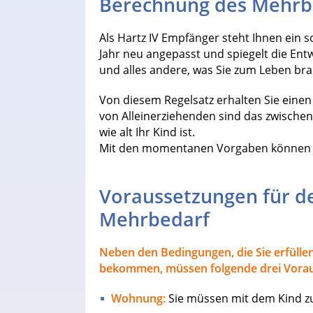
Berechnung des Mehrb
Als Hartz IV Empfänger steht Ihnen ein s
Jahr neu angepasst und spiegelt die Ent
und alles andere, was Sie zum Leben bra
Von diesem Regelsatz erhalten Sie einen
von Alleinerziehenden sind das zwische
wie alt Ihr Kind ist.
Mit den momentanen Vorgaben können S
Voraussetzungen für d
Mehrbedarf
Neben den Bedingungen, die Sie erfül
bekommen, müssen folgende drei Voraus
Wohnung:
Sie müssen mit dem Kind 