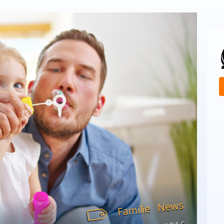
News
Familie