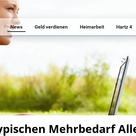
News
Geld verdienen
Heimarbeit
Hartz 4
typischen Mehrbedarf Al