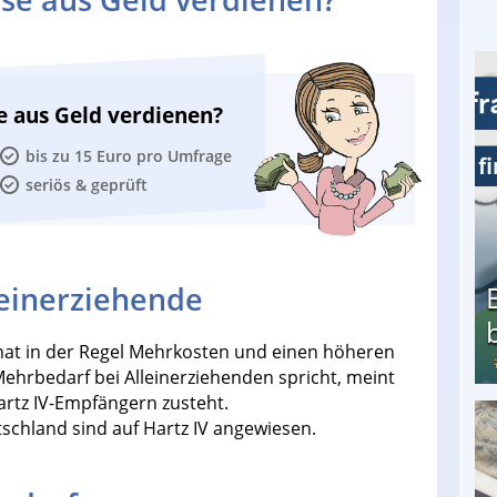
e aus Geld verdienen?
bis zu 15 Euro pro Umfrage
seriös & geprüft
leinerziehende
 hat in der Regel Mehrkosten und einen höheren
hrbedarf bei Alleinerziehenden spricht, meint
artz IV-Empfängern zusteht.
tschland sind auf Hartz IV angewiesen.
Bezahlte Umfragen - Die besten Anbieter