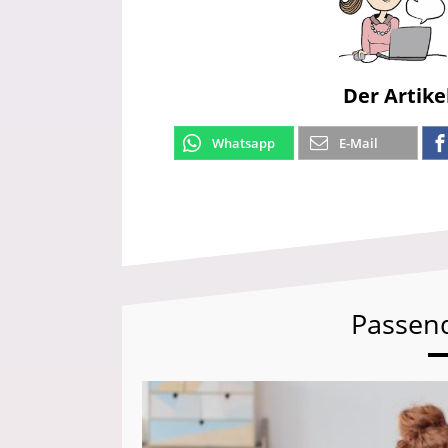
Der Artike
Whatsapp
E-Mail
Passen