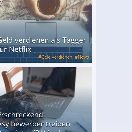
Geld verdienen als Tagger
für Netflix
Geld verdienen
News
Erschreckend:
Asylbewerber treiben