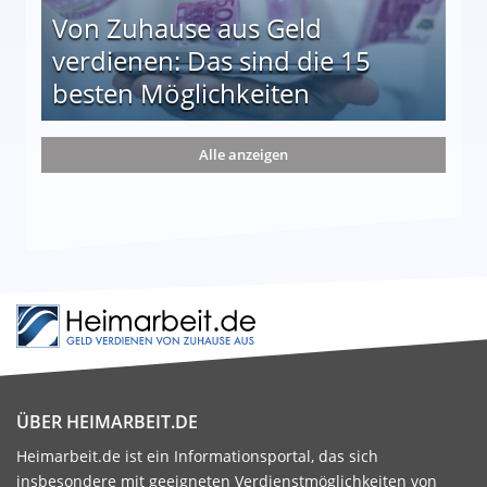
Von Zuhause aus Geld
verdienen: Das sind die 15
besten Möglichkeiten
nd die 15 besten Möglichkeiten
Alle anzeigen
ÜBER HEIMARBEIT.DE
Heimarbeit.de ist ein Informationsportal, das sich
insbesondere mit geeigneten Verdienstmöglichkeiten von