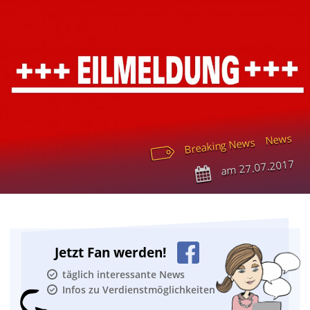
News
Breaking News
27.07.2017
am
Jetzt Fan werden!
täglich interessante News
Infos zu Verdienstmöglichkeiten