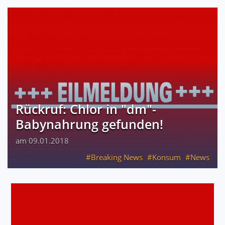
Rückruf: Chlor in "dm"-
Babynahrung gefunden!
am 09.01.2018
Breaking News
Konsum
News