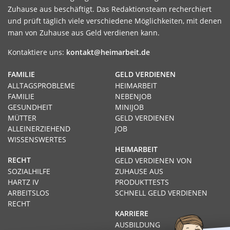
Zuhause aus beschäftigt. Das Redaktionsteam recherchiert
und prüft täglich viele verschiedene Möglichkeiten, mit denen
man von Zuhause aus Geld verdienen kann.
Kontaktiere uns:
kontakt@heimarbeit.de
FAMILIE
GELD VERDIENEN
ALLTAGSPROBLEME
HEIMARBEIT
FAMILIE
NEBENJOB
GESUNDHEIT
MINIJOB
MÜTTER
GELD VERDIENEN
ALLEINERZIEHEND
JOB
WISSENSWERTES
HEIMARBEIT
RECHT
GELD VERDIENEN VON
SOZIALHILFE
ZUHAUSE AUS
HARTZ IV
PRODUKTTESTS
ARBEITSLOS
SCHNELL GELD VERDIENEN
RECHT
KARRIERE
AUSBILDUNG