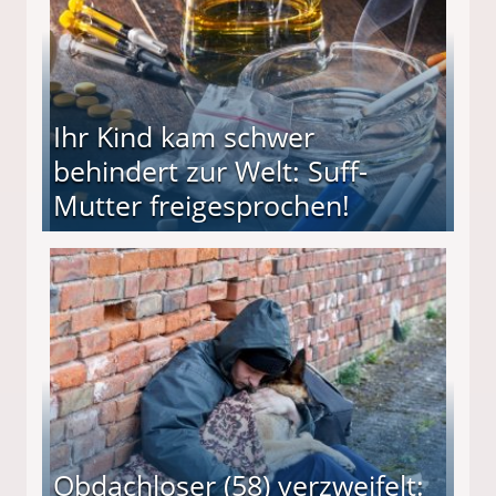
Ihr Kind kam schwer
behindert zur Welt: Suff-
Mutter freigesprochen!
 Suff-Mutter freigesprochen!
Obdachloser (58) verzweifelt: