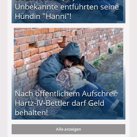
Unbekannte entführten seine
Hündin "Hanni"!
te entführten seine Hündin "Hanni"!
Nach öffentlichem Aufschrei:
Hartz-IV-Bettler darf Geld
behalten!
Alle anzeigen
ttler darf Geld behalten!