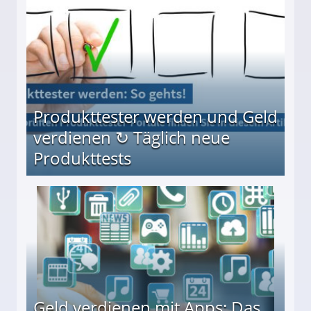
Produkttester werden und Geld
verdienen ↻ Täglich neue
Produkttests
en ↻ Täglich neue Produkttests
Geld verdienen mit Apps: Das