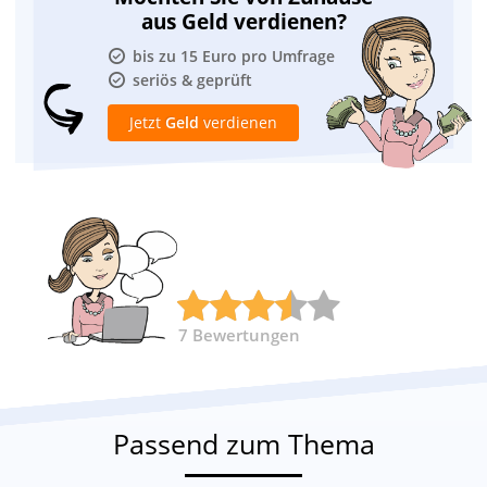
aus Geld verdienen?
bis zu 15 Euro pro Umfrage
seriös & geprüft
Jetzt
Geld
verdienen
7
Bewertungen
Passend zum Thema