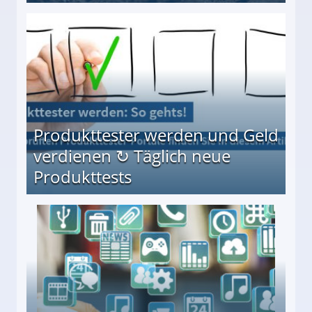
Möglichkeiten
Produkttester werden und Geld
verdienen ↻ Täglich neue
Produkttests
en ↻ Täglich neue Produkttests