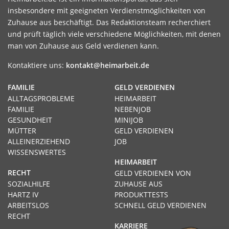
insbesondere mit geeigneten Verdienstmöglichkeiten von
Zuhause aus beschäftigt. Das Redaktionsteam recherchiert
und prüft täglich viele verschiedene Möglichkeiten, mit denen
man von Zuhause aus Geld verdienen kann.
Kontaktiere uns:
kontakt@heimarbeit.de
FAMILIE
GELD VERDIENEN
ALLTAGSPROBLEME
HEIMARBEIT
FAMILIE
NEBENJOB
GESUNDHEIT
MINIJOB
MÜTTER
GELD VERDIENEN
ALLEINERZIEHEND
JOB
WISSENSWERTES
HEIMARBEIT
RECHT
GELD VERDIENEN VON
SOZIALHILFE
ZUHAUSE AUS
HARTZ IV
PRODUKTTESTS
ARBEITSLOS
SCHNELL GELD VERDIENEN
RECHT
KARRIERE