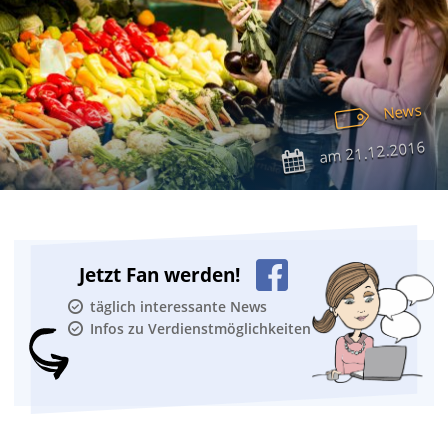
News
21.12.2016
am
Jetzt Fan werden!
täglich interessante News
Infos zu Verdienstmöglichkeiten