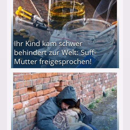
Ihr Kind kam schwer
behindert zur Welt: Suff-
Mutter freigesprochen!
 Suff-Mutter freigesprochen!