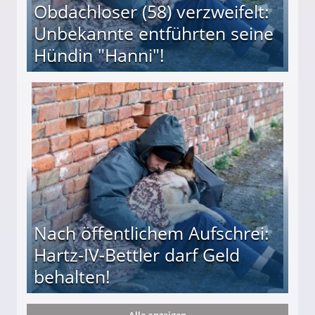
Obdachloser (58) verzweifelt:
Unbekannte entführten seine
Hündin "Hanni"!
te entführten seine Hündin "Hanni"!
Nach öffentlichem Aufschrei:
Hartz-IV-Bettler darf Geld
behalten!
Alle anzeigen