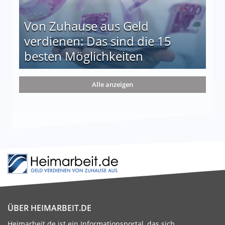
Von Zuhause aus Geld
verdienen: Das sind die 15
besten Möglichkeiten
nd die 15 besten Möglichkeiten
Alle anzeigen
ÜBER HEIMARBEIT.DE
Heimarbeit.de ist ein Informationsportal, das sich