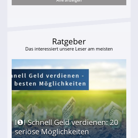
ttler darf Geld behalten!
Ratgeber
Das interessiert unsere Leser am meisten
I❶I Schnell Geld verdienen: 20
seriöse Möglichkeiten