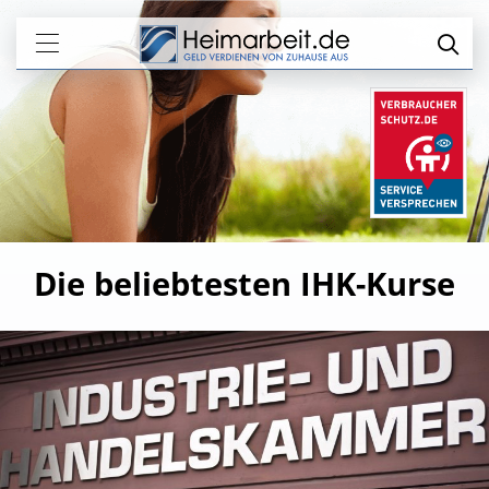
Die beliebtesten IHK-Kurse