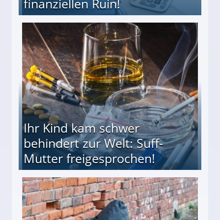
finanziellen Ruin!
ieter (34) in den finanziellen Ruin!
Ihr Kind kam schwer
behindert zur Welt: Suff-
Mutter freigesprochen!
 Suff-Mutter freigesprochen!