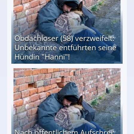
Obdachloser (58) verzweifelt:
Unbekannte entführten seine
Hündin "Hanni"!
te entführten seine Hündin "Hanni"!
Nach öffentlichem Aufschrei: