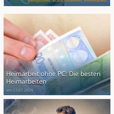
Empfohlen
Geld verdienen
Heimarbeit
Heimarbeit ohne PC: Die besten
Heimarbeiten
am 23.07.2024