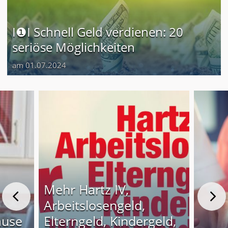
I❶I Schnell Geld verdienen: 20
seriöse Möglichkeiten
am 01.07.2024
Mehr Hartz IV,
Arbeitslosengeld,
ause
Elterngeld, Kindergeld,