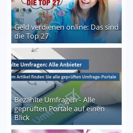
Geld verdienen online: Das sind
die Top 27
 27
Bezahlte Umfragen - Alle
geprüften Portale auf einen
Blick
le auf einen Blick