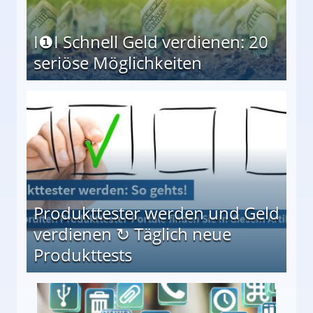
I❶I Schnell Geld verdienen: 20
seriöse Möglichkeiten
Möglichkeiten
Produkttester werden und Geld
verdienen ↻ Täglich neue
Produkttests
en ↻ Täglich neue Produkttests