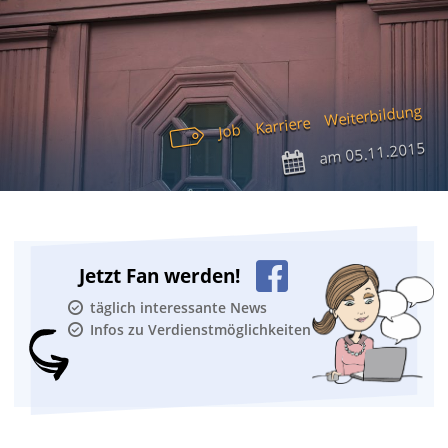
Weiterbildung
Karriere
Job
05.11.2015
am
Jetzt Fan werden!
täglich interessante News
Infos zu Verdienstmöglichkeiten