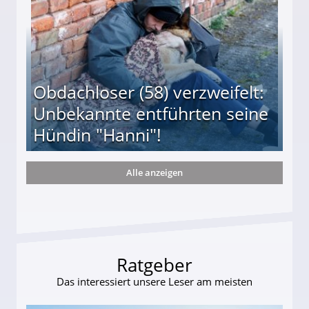
Obdachloser (58) verzweifelt:
Unbekannte entführten seine
Hündin "Hanni"!
Alle anzeigen
te entführten seine Hündin "Hanni"!
Ratgeber
Das interessiert unsere Leser am meisten