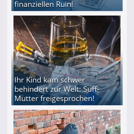
finanziellen Ruin!
ieter (34) in den finanziellen Ruin!
Ihr Kind kam schwer
behindert zur Welt: Suff-
Mutter freigesprochen!
 Suff-Mutter freigesprochen!