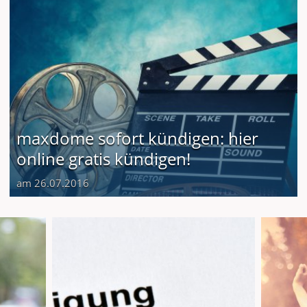
maxdome sofort kündigen: hier
online gratis kündigen!
am 26.07.2016