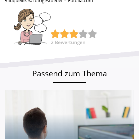
Bildquelle: © fotogestoeber – Fotolia.com
2
Bewertungen
Passend zum Thema