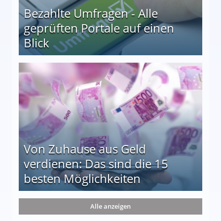
Bezahlte Umfragen - Alle
geprüften Portale auf einen
Blick
le auf einen Blick
Von Zuhause aus Geld
verdienen: Das sind die 15
besten Möglichkeiten
nd die 15 besten Möglichkeiten
Alle anzeigen