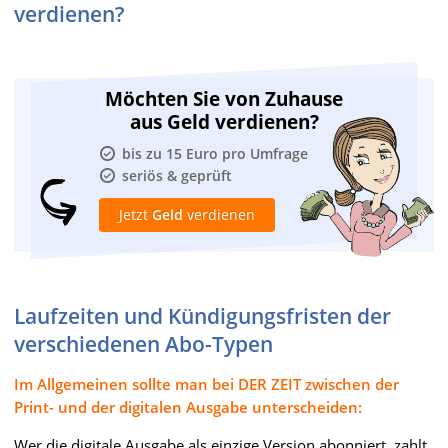
verdienen?
Möchten Sie von Zuhause
aus Geld verdienen?
bis zu 15 Euro pro Umfrage
seriös & geprüft
Jetzt
Geld
verdienen
Laufzeiten und Kündigungsfristen der
verschiedenen Abo-Typen
Im Allgemeinen sollte man bei DER ZEIT zwischen der
Print- und der digitalen Ausgabe unterscheiden:
Wer die digitale Ausgabe als einzige Version abonniert, zahlt