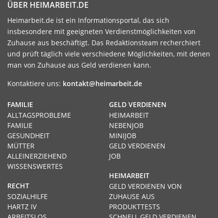
ÜBER HEIMARBEIT.DE
Heimarbeit.de ist ein Informationsportal, das sich
insbesondere mit geeigneten Verdienstmöglichkeiten von
Zuhause aus beschäftigt. Das Redaktionsteam recherchiert
und prüft täglich viele verschiedene Möglichkeiten, mit denen
man von Zuhause aus Geld verdienen kann.
Kontaktiere uns:
kontakt@heimarbeit.de
FAMILIE
GELD VERDIENEN
ALLTAGSPROBLEME
HEIMARBEIT
FAMILIE
NEBENJOB
GESUNDHEIT
MINIJOB
MÜTTER
GELD VERDIENEN
ALLEINERZIEHEND
JOB
WISSENSWERTES
HEIMARBEIT
RECHT
GELD VERDIENEN VON
SOZIALHILFE
ZUHAUSE AUS
HARTZ IV
PRODUKTTESTS
ARBEITSLOS
SCHNELL GELD VERDIENEN