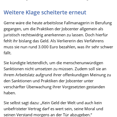
Weitere Klage scheiterte erneut
Gerne wäre die heute arbeitslose Fallmanagerin in Berufung
gegangen, um die Praktiken der Jobcenter allgemein als
juristisch rechtswidrig anerkennen zu lassen. Doch hierfür
fehlt ihr bislang das Geld. Als Verliererin des Verfahrens
muss sie nun rund 3.000 Euro bezahlen, was ihr sehr schwer
fällt.
Sie kündigte letztendlich, um die menschenunwürdigen
Sanktionen nicht umsetzen zu müssen. Zudem soll sie an
ihrem Arbeitslatz aufgrund ihrer offenkundigen Meinung zu
den Sanktionen und Praktiken der Jobcenter unter
verschärfter Überwachung ihrer Vorgesetzten gestanden
haben.
Sie selbst sagt dazu: „Kein Geld der Welt und auch kein
unbefristeter Vertrag darf es wert sein, seine Moral und
seinen Verstand morgens an der Tür abzugeben.“