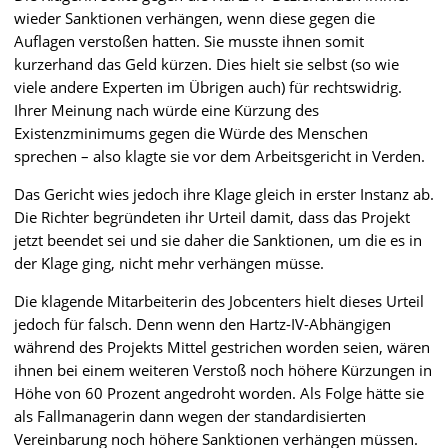
wieder Sanktionen verhängen, wenn diese gegen die
Auflagen verstoßen hatten. Sie musste ihnen somit
kurzerhand das Geld kürzen. Dies hielt sie selbst (so wie
viele andere Experten im Übrigen auch) für rechtswidrig.
Ihrer Meinung nach würde eine Kürzung des
Existenzminimums gegen die Würde des Menschen
sprechen – also klagte sie vor dem Arbeitsgericht in Verden.
Das Gericht wies jedoch ihre Klage gleich in erster Instanz ab.
Die Richter begründeten ihr Urteil damit, dass das Projekt
jetzt beendet sei und sie daher die Sanktionen, um die es in
der Klage ging, nicht mehr verhängen müsse.
Die klagende Mitarbeiterin des Jobcenters hielt dieses Urteil
jedoch für falsch. Denn wenn den Hartz-IV-Abhängigen
während des Projekts Mittel gestrichen worden seien, wären
ihnen bei einem weiteren Verstoß noch höhere Kürzungen in
Höhe von 60 Prozent angedroht worden. Als Folge hätte sie
als Fallmanagerin dann wegen der standardisierten
Vereinbarung noch höhere Sanktionen verhängen müssen.