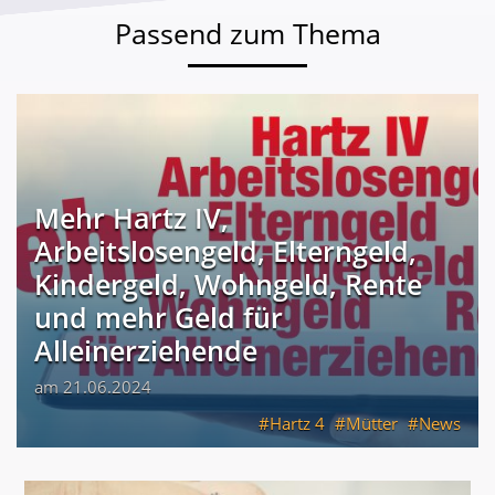
Passend zum Thema
Mehr Hartz IV,
Arbeitslosengeld, Elterngeld,
Kindergeld, Wohngeld, Rente
und mehr Geld für
Alleinerziehende
am 21.06.2024
Hartz 4
Mütter
News