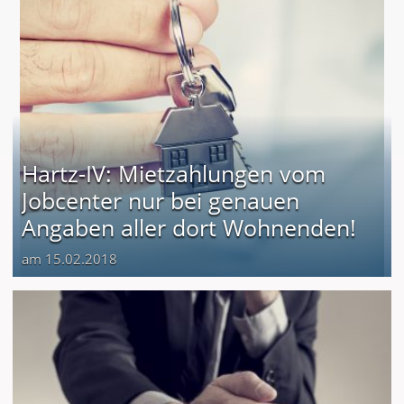
Hartz-IV: Mietzahlungen vom
Jobcenter nur bei genauen
Angaben aller dort Wohnenden!
am 15.02.2018