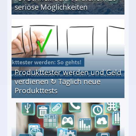
seriöse Möglichkeiten
Möglichkeiten
Produkttester werden und Geld
verdienen ↻ Täglich neue
Produkttests
en ↻ Täglich neue Produkttests