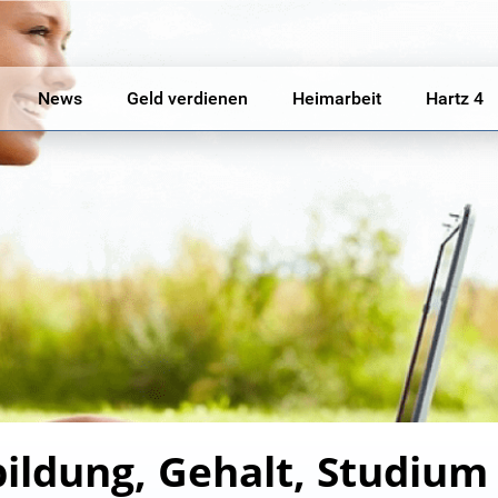
News
Geld verdienen
Heimarbeit
Hartz 4
bildung, Gehalt, Studium