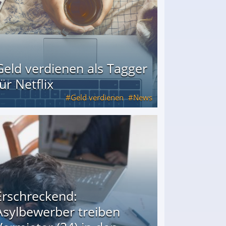
Geld verdienen als Tagger
für Netflix
Geld verdienen
News
Erschreckend:
Asylbewerber treiben