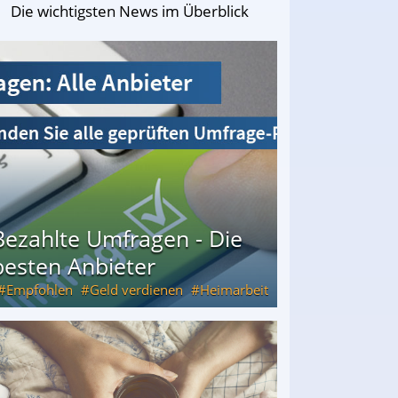
Die wichtigsten News im Überblick
Bezahlte Umfragen - Die
besten Anbieter
Empfohlen
Geld verdienen
Heimarbeit