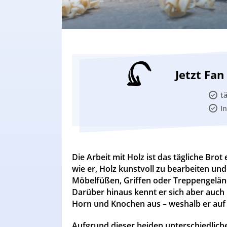
Jetzt Fa
t
I
Die Arbeit mit Holz ist das tägliche Bro
wie er, Holz kunstvoll zu bearbeiten und
Möbelfüßen, Griffen oder Treppengelän
Darüber hinaus kennt er sich aber auch 
Horn und Knochen aus – weshalb er auf o
Aufgrund dieser beiden unterschiedliche