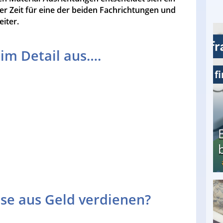
er Zeit für eine der beiden Fachrichtungen und
eiter.
 im Detail aus….
se aus Geld verdienen?
Bezahlte Umfragen - Die besten Anbieter