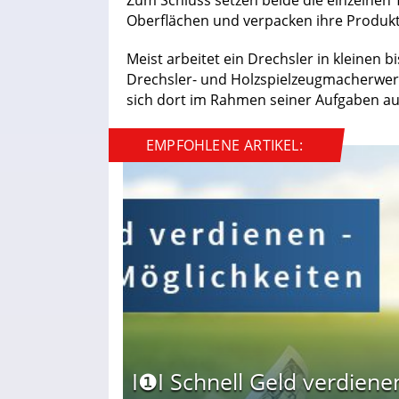
Oberflächen und verpacken ihre Produkt
Meist arbeitet ein Drechsler in kleinen
Drechsler- und Holzspielzeugmacherwer
sich dort im Rahmen seiner Aufgaben a
EMPFOHLENE ARTIKEL:
I❶I Schnell Geld verdiene