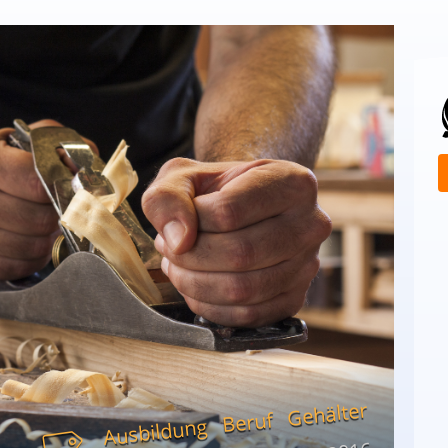
Gehälter
Beruf
Ausbildung