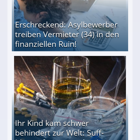
Erschreckend: Asylbewerber
treiben Vermieter (34) in den
finanziellen Ruin!
ieter (34) in den finanziellen Ruin!
Ihr Kind kam schwer
behindert zur Welt: Suff-