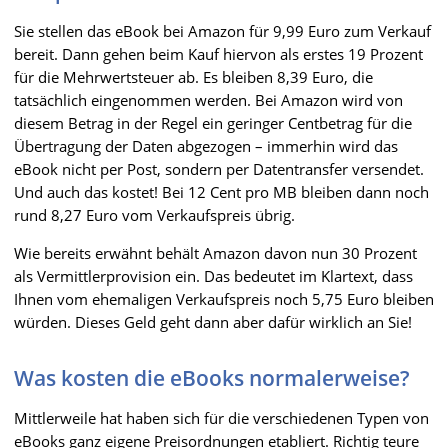
Sie stellen das eBook bei Amazon für 9,99 Euro zum Verkauf
bereit. Dann gehen beim Kauf hiervon als erstes 19 Prozent
für die Mehrwertsteuer ab. Es bleiben 8,39 Euro, die
tatsächlich eingenommen werden. Bei Amazon wird von
diesem Betrag in der Regel ein geringer Centbetrag für die
Übertragung der Daten abgezogen – immerhin wird das
eBook nicht per Post, sondern per Datentransfer versendet.
Und auch das kostet! Bei 12 Cent pro MB bleiben dann noch
rund 8,27 Euro vom Verkaufspreis übrig.
Wie bereits erwähnt behält Amazon davon nun 30 Prozent
als Vermittlerprovision ein. Das bedeutet im Klartext, dass
Ihnen vom ehemaligen Verkaufspreis noch 5,75 Euro bleiben
würden. Dieses Geld geht dann aber dafür wirklich an Sie!
Was kosten die eBooks normalerweise?
Mittlerweile hat haben sich für die verschiedenen Typen von
eBooks ganz eigene Preisordnungen etabliert. Richtig teure