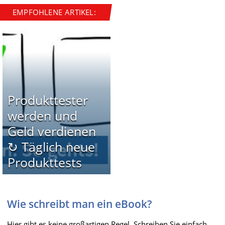
EMPFOHLENE ARTIKEL:
Produkttester
werden und
Geld verdienen
↻ Täglich neue
Produkttests
Wie schreibt man ein eBook?
Hier gibt es keine großartigen Regel. Schreiben Sie einfach