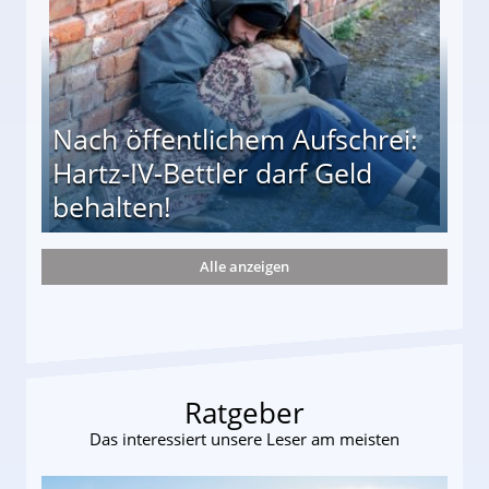
Nach öffentlichem Aufschrei:
Hartz-IV-Bettler darf Geld
behalten!
Alle anzeigen
ttler darf Geld behalten!
Ratgeber
Das interessiert unsere Leser am meisten