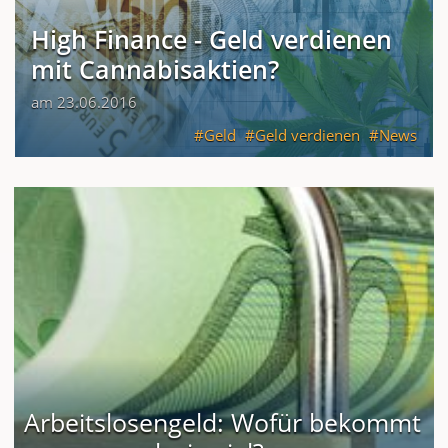
High Finance - Geld verdienen
mit Cannabisaktien?
am 23.06.2016
Geld
Geld verdienen
News
Arbeitslosengeld: Wofür bekommt