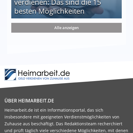
verdienen: Das sind die 15
besten Möglichkeiten
nd die 15 besten Möglichkeiten
Alle anzeigen
ÜBER HEIMARBEIT.DE
Heimarbeit.de ist ein Informationsportal, das sich
insbesondere mit geeigneten Verdienstmöglichkeiten von
Zuhause aus beschäftigt. Das Redaktionsteam recherchiert
und prüft täglich viele verschiedene Möglichkeiten, mit denen