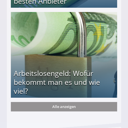
besten Anbieter
r
Arbeitslosengeld: Wofür
bekommt man es und wie
viel?
Alle anzeigen
s und wie viel?