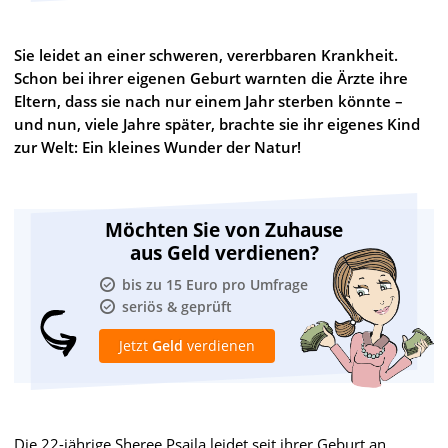
Sie leidet an einer schweren, vererbbaren Krankheit.
Schon bei ihrer eigenen Geburt warnten die Ärzte ihre
Eltern, dass sie nach nur einem Jahr sterben könnte –
und nun, viele Jahre später, brachte sie ihr eigenes Kind
zur Welt: Ein kleines Wunder der Natur!
Möchten Sie von Zuhause
aus Geld verdienen?
bis zu 15 Euro pro Umfrage
seriös & geprüft
Jetzt
Geld
verdienen
Die 22-jährige Sheree Psaila leidet seit ihrer Geburt an