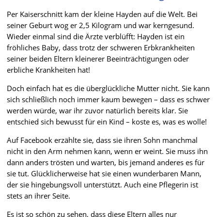
Per Kaiserschnitt kam der kleine Hayden auf die Welt. Bei
seiner Geburt wog er 2,5 Kilogram und war kerngesund.
Wieder einmal sind die Ärzte verblüfft: Hayden ist ein
fröhliches Baby, dass trotz der schweren Erbkrankheiten
seiner beiden Eltern kleinerer Beeinträchtigungen oder
erbliche Krankheiten hat!
Doch einfach hat es die überglückliche Mutter nicht. Sie kann
sich schließlich noch immer kaum bewegen – dass es schwer
werden würde, war ihr zuvor natürlich bereits klar. Sie
entschied sich bewusst für ein Kind – koste es, was es wolle!
Auf Facebook erzählte sie, dass sie ihren Sohn manchmal
nicht in den Arm nehmen kann, wenn er weint. Sie muss ihn
dann anders trösten und warten, bis jemand anderes es für
sie tut. Glücklicherweise hat sie einen wunderbaren Mann,
der sie hingebungsvoll unterstützt. Auch eine Pflegerin ist
stets an ihrer Seite.
Es ist so schön zu sehen, dass diese Eltern alles nur