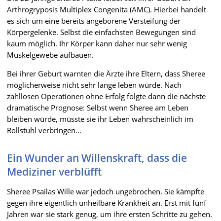
Arthrogryposis Multiplex Congenita (AMC). Hierbei handelt
es sich um eine bereits angeborene Versteifung der
Körpergelenke. Selbst die einfachsten Bewegungen sind
kaum möglich. Ihr Körper kann daher nur sehr wenig
Muskelgewebe aufbauen.
Bei ihrer Geburt warnten die Ärzte ihre Eltern, dass Sheree
möglicherweise nicht sehr lange leben würde. Nach
zahllosen Operationen ohne Erfolg folgte dann die nächste
dramatische Prognose: Selbst wenn Sheree am Leben
bleiben würde, müsste sie ihr Leben wahrscheinlich im
Rollstuhl verbringen…
Ein Wunder an Willenskraft, dass die
Mediziner verblüfft
Sheree Psailas Wille war jedoch ungebrochen. Sie kämpfte
gegen ihre eigentlich unheilbare Krankheit an. Erst mit fünf
Jahren war sie stark genug, um ihre ersten Schritte zu gehen.