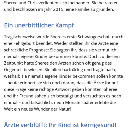
Sheree und Chris verliebten sich ineinander. Sie heirateten
und beschlossen im Jahr 2015, eine Familie zu gründen.
Ein unerbittlicher Kampf
Tragischerweise wurde Sherees erste Schwangerschaft durch
eine Fehlgeburt beendet. Wieder stellten ihr die Ärzte eine
schreckliche Prognose: Sie sagten ihr, dass sie vermutlich
niemals eigene Kinder bekommen könnte. Doch zu diesem
Zeitpunkt hatte Sheree den Ärzten schon oft genug das
Gegenteil bewiesen. Sie blieb hartnäckig und fragte nach,
weshalb sie niemals eigene Kinder bekommen sollen könnte
– heute erinnert sie sich noch daran, dass die Ärzte ihr auf
diese Frage keine richtige Antwort geben konnten. Sheree
und ihr Freund sahen sich bestätigt und versuchten es noch
einmal – und tatsächlich: neun Monate später erlebte die
Welt ein neues Wunder der Natur!
Ärzte verblüfft: Ihr Kind ist kerngesund!