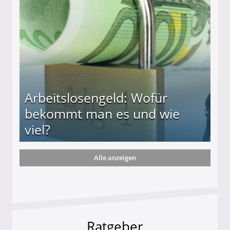
r
Arbeitslosengeld: Wofür
bekommt man es und wie
viel?
Alle anzeigen
s und wie viel?
Ratgeber