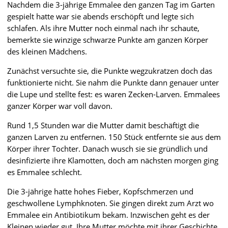
Nachdem die 3-jährige Emmalee den ganzen Tag im Garten
gespielt hatte war sie abends erschöpft und legte sich
schlafen. Als ihre Mutter noch einmal nach ihr schaute,
bemerkte sie winzige schwarze Punkte am ganzen Körper
des kleinen Mädchens.
Zunächst versuchte sie, die Punkte wegzukratzen doch das
funktionierte nicht. Sie nahm die Punkte dann genauer unter
die Lupe und stellte fest: es waren Zecken-Larven. Emmalees
ganzer Körper war voll davon.
Rund 1,5 Stunden war die Mutter damit beschäftigt die
ganzen Larven zu entfernen. 150 Stück entfernte sie aus dem
Körper ihrer Tochter. Danach wusch sie sie gründlich und
desinfizierte ihre Klamotten, doch am nächsten morgen ging
es Emmalee schlecht.
Die 3-jährige hatte hohes Fieber, Kopfschmerzen und
geschwollene Lymphknoten. Sie gingen direkt zum Arzt wo
Emmalee ein Antibiotikum bekam. Inzwischen geht es der
Kleinen wieder gut. Ihre Mutter möchte mit ihrer Geschichte