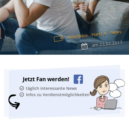
News
Hartz 4
Arbeitslos
23.02.2017
am
Jetzt Fan werden!
täglich interessante News
Infos zu Verdienstmöglichkeiten