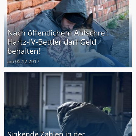
Nach öffentlichem Aufschrei:
Hartz-IV-Bettler darf Geld
behalten!
am 05.12.2017
Sinkende Zahlen in der