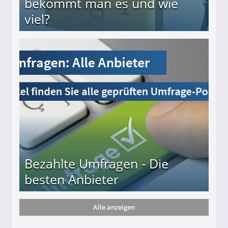
bekommt man es und wie
viel?
s und wie viel?
Bezahlte Umfragen - Die
besten Anbieter
Alle anzeigen
r