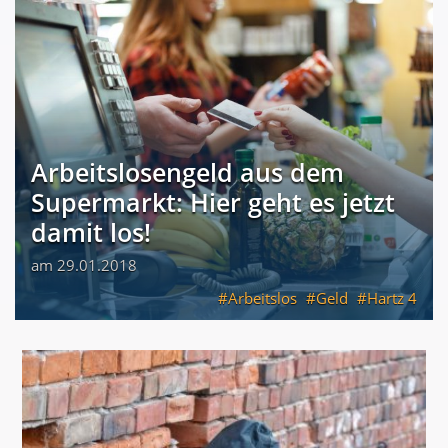
Arbeitslosengeld aus dem
Supermarkt: Hier geht es jetzt
damit los!
am 29.01.2018
Arbeitslos
Geld
Hartz 4