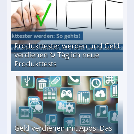
Produkttester werden und Geld
verdienen ↻ Täglich neue
Produkttests
en ↻ Täglich neue Produkttests
Geld verdienen mit Apps: Das