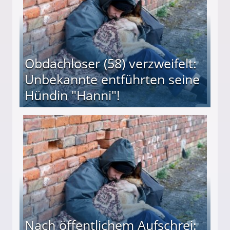
Obdachloser (58) verzweifelt:
Unbekannte entführten seine
Hündin "Hanni"!
te entführten seine Hündin "Hanni"!
Nach öffentlichem Aufschrei: