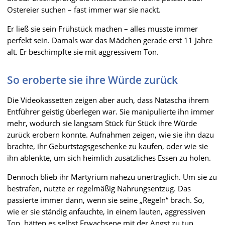
Ostereier suchen – fast immer war sie nackt.
Er ließ sie sein Frühstück machen – alles musste immer
perfekt sein. Damals war das Mädchen gerade erst 11 Jahre
alt. Er beschimpfte sie mit aggressivem Ton.
So eroberte sie ihre Würde zurück
Die Videokassetten zeigen aber auch, dass Natascha ihrem
Entführer geistig überlegen war. Sie manipulierte ihn immer
mehr, wodurch sie langsam Stück für Stück ihre Würde
zurück erobern konnte. Aufnahmen zeigen, wie sie ihn dazu
brachte, ihr Geburtstagsgeschenke zu kaufen, oder wie sie
ihn ablenkte, um sich heimlich zusätzliches Essen zu holen.
Dennoch blieb ihr Martyrium nahezu unerträglich. Um sie zu
bestrafen, nutzte er regelmäßig Nahrungsentzug. Das
passierte immer dann, wenn sie seine „Regeln“ brach. So,
wie er sie ständig anfauchte, in einem lauten, aggressiven
Ton, hätten es selbst Erwachsene mit der Angst zu tun