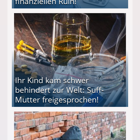
finanziellen Ruin!
ieter (34) in den finanziellen Ruin!
Ihr Kind kam schwer
behindert zur Welt: Suff-
Mutter freigesprochen!
 Suff-Mutter freigesprochen!