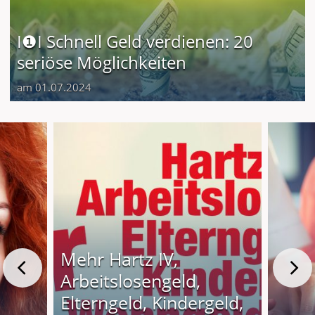
I❶I Schnell Geld verdienen: 20
seriöse Möglichkeiten
am 01.07.2024
Mehr Hartz IV,
Arbeitslosengeld,
Elterngeld, Kindergeld,