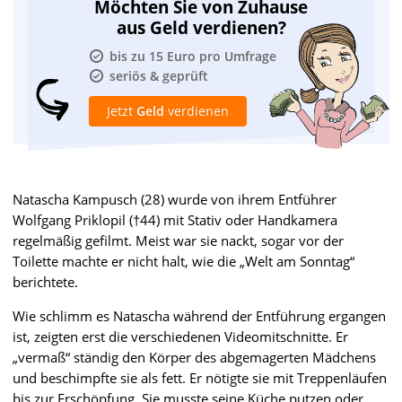
Möchten Sie von Zuhause
aus Geld verdienen?
bis zu 15 Euro pro Umfrage
seriös & geprüft
Jetzt
Geld
verdienen
Natascha Kampusch (28) wurde von ihrem Entführer
Wolfgang Priklopil (†44) mit Stativ oder Handkamera
regelmäßig gefilmt. Meist war sie nackt, sogar vor der
Toilette machte er nicht halt, wie die „Welt am Sonntag“
berichtete.
Wie schlimm es Natascha während der Entführung ergangen
ist, zeigten erst die verschiedenen Videomitschnitte. Er
„vermaß“ ständig den Körper des abgemagerten Mädchens
und beschimpfte sie als fett. Er nötigte sie mit Treppenläufen
bis zur Erschöpfung. Sie musste seine Küche putzen oder