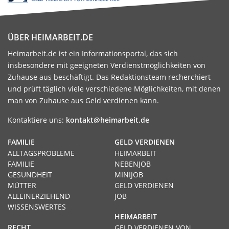
ÜBER HEIMARBEIT.DE
Heimarbeit.de ist ein Informationsportal, das sich
insbesondere mit geeigneten Verdienstmöglichkeiten von
Zuhause aus beschäftigt. Das Redaktionsteam recherchiert
und prüft täglich viele verschiedene Möglichkeiten, mit denen
man von Zuhause aus Geld verdienen kann.
Kontaktiere uns:
kontakt@heimarbeit.de
FAMILIE
GELD VERDIENEN
ALLTAGSPROBLEME
HEIMARBEIT
FAMILIE
NEBENJOB
GESUNDHEIT
MINIJOB
MÜTTER
GELD VERDIENEN
ALLEINERZIEHEND
JOB
WISSENSWERTES
HEIMARBEIT
RECHT
GELD VERDIENEN VON