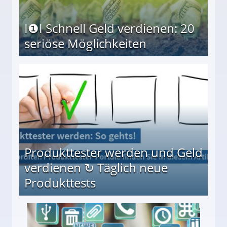
I❶I Schnell Geld verdienen: 20
seriöse Möglichkeiten
Möglichkeiten
Produkttester werden und Geld
verdienen ↻ Täglich neue
Produkttests
en ↻ Täglich neue Produkttests