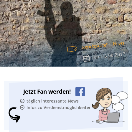
News
Gerichtsurteil
15.08.2017
am
Jetzt Fan werden!
täglich interessante News
Infos zu Verdienstmöglichkeiten