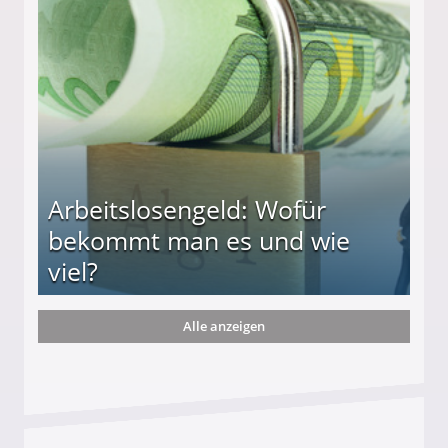
r
Arbeitslosengeld: Wofür
bekommt man es und wie
viel?
Alle anzeigen
s und wie viel?