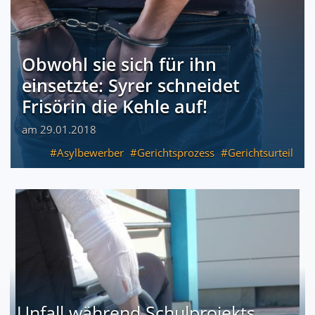
Obwohl sie sich für ihn
einsetzte: Syrer schneidet
Frisörin die Kehle auf!
am 29.01.2018
Asylbewerber
Gerichtsprozess
Gerichtsurteil
Unfall während Schulprojekts