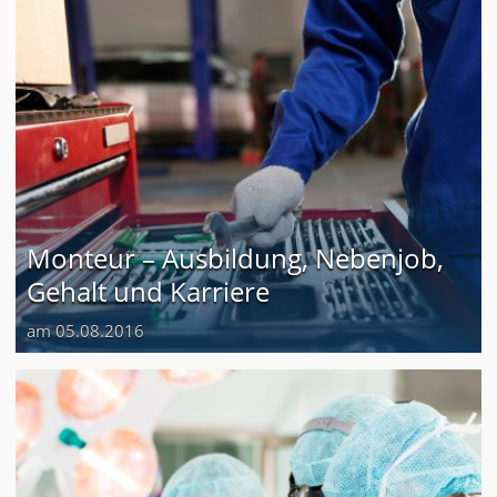
Monteur – Ausbildung, Nebenjob,
Gehalt und Karriere
am 05.08.2016