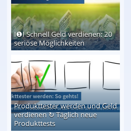
I❶I Schnell Geld verdienen: 20
seriöse Möglichkeiten
Möglichkeiten
Produkttester werden und Geld
verdienen ↻ Täglich neue
Produkttests