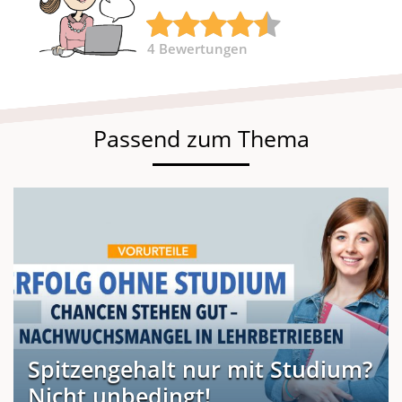
4
Bewertungen
Passend zum Thema
Spitzengehalt nur mit Studium?
Nicht unbedingt!