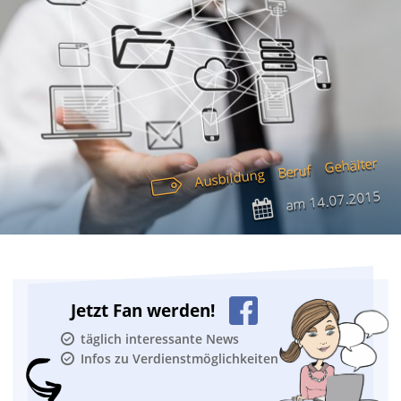
Gehälter
Beruf
Ausbildung
14.07.2015
am
Jetzt Fan werden!
täglich interessante News
Infos zu Verdienstmöglichkeiten