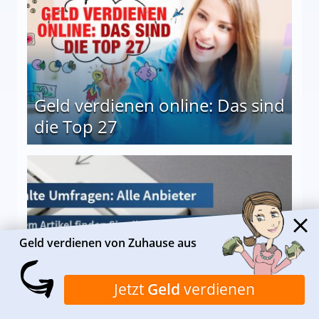
Geld verdienen online: Das sind
die Top 27
 27
Geld verdienen von Zuhause aus
Bezahlte Umfragen - Alle
Jetzt
Geld
verdienen
geprüften Portale auf einen