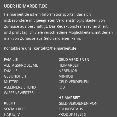
ÜBER HEIMARBEIT.DE
Heimarbeit.de ist ein Informationsportal, das sich
insbesondere mit geeigneten Verdienstmöglichkeiten von
Zuhause aus beschäftigt. Das Redaktionsteam recherchiert
und prüft täglich viele verschiedene Möglichkeiten, mit denen
man von Zuhause aus Geld verdienen kann.
Kontaktiere uns:
kontakt@heimarbeit.de
FAMILIE
GELD VERDIENEN
ALLTAGSPROBLEME
HEIMARBEIT
FAMILIE
NEBENJOB
GESUNDHEIT
MINIJOB
MÜTTER
GELD VERDIENEN
ALLEINERZIEHEND
JOB
WISSENSWERTES
HEIMARBEIT
RECHT
GELD VERDIENEN VON
SOZIALHILFE
ZUHAUSE AUS
HARTZ IV
PRODUKTTESTS