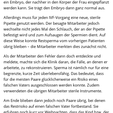
ein Embryo, der nachher in den Körper der Frau eingepflanzt
werden kann. Sie trägt den Embryo dann ganz normal aus.
Allerdings muss für jeden IVF-Vorgang eine neue, sterile
Pipette genutzt werden. Der besagte Mitarbeiter jedoch
wechselte nicht jedes Mal den Schlauch, der an der Pipette
befestigt wird und zum Aufsaugen der Spermien dient. Auf
diese Weise konnte Restsperma vom vorherigen Patienten
übrig bleiben – die Mitarbeiter merkten dies zunächst nicht.
Als der Mitarbeiter den Fehler dann doch entdeckte und
meldete, machte sich die Klinik daran, die Fälle, an denen er
arbeitete, zu rekonstruieren. Sperma ist nämlich nur für eine
begrenzte, kurze Zeit überlebensfähig. Das bedeutet, dass
für die meisten Paare glücklicherweise ein Risiko eines
falschen Vaters ausgeschlossen werden konnte. Zudem
verwendeten die übrigen Mitarbeiter sterile Instrumente.
Am Ende blieben dann jedoch noch Paare übrig, bei denen
das Restrisiko auf einen falschen Vater fortbestand. Sie
erfuhren noch kurz vor Weihnachten, dass das Kind bzw. der