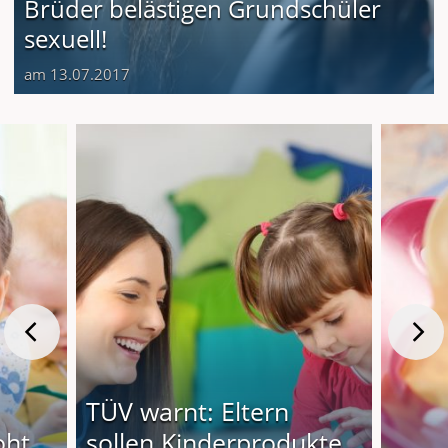
Brüder belästigen Grundschüler
sexuell!
am 13.07.2017
TÜV warnt: Eltern
oht
sollen Kinderprodukte