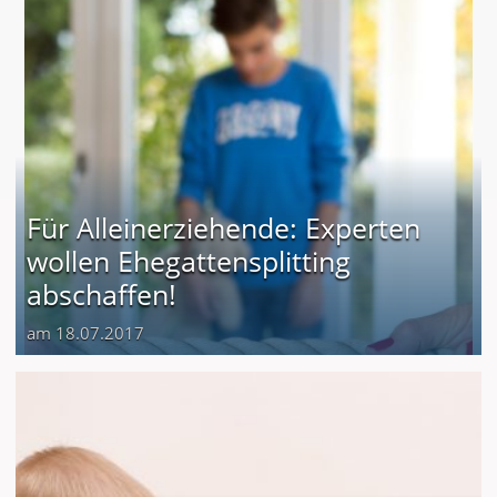
Für Alleinerziehende: Experten
wollen Ehegattensplitting
abschaffen!
am 18.07.2017