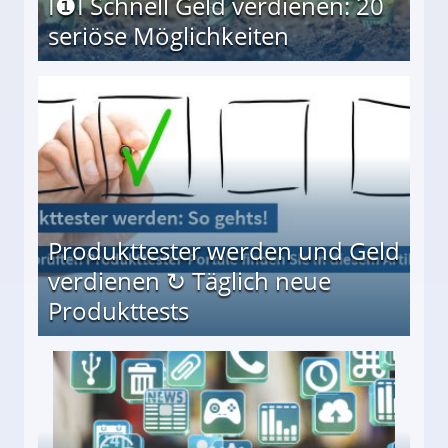
I❶I Schnell Geld verdienen: 20
seriöse Möglichkeiten
Möglichkeiten
Produkttester werden und Geld
verdienen ↻ Täglich neue
Produkttests
en ↻ Täglich neue Produkttests