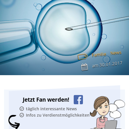
News
Familie
30.01.2017
am
Jetzt Fan werden!
täglich interessante News
Infos zu Verdienstmöglichkeiten