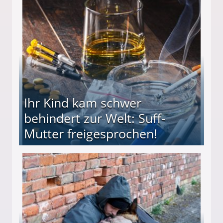
ieter (34) in den finanziellen Ruin!
Ihr Kind kam schwer
behindert zur Welt: Suff-
Mutter freigesprochen!
 Suff-Mutter freigesprochen!