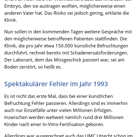
Embryo, den sie austragen wollten, möglicherweise einen
anderen Vater hat. Das Risiko sei jedoch gering, erklärte die
Klinik.
Nun sollen in den kommenden Tagen weitere Gespräche mit
den möglicherweise betroffenen Patienten stattfinden. Die
Klinik, die pro Jahr etwa 150.000 künstliche Befruchtungen
durchführt, rechnet bereits mit Schadenersatzforderungen.
Der Laborant, dem das Missgeschick passiert war, sei am
Boden zerstört, so heißt es.
Spektakulärer Fehler im Jahr 1993
Es ist nicht das erste Mal, dass bei einer künstlichen
Befruchtung Fehler passieren. Allerdings sind es immerhin
auch nur Einzelfälle unter vielen Millionen Erfolgen.
Inzwischen werden weltweit nämlich rund drei Millionen
Kinder nach einer In-Vitro-Fertilisation geboren.
Allerdings war ausgerechnet auch das UMC Utrecht schon im