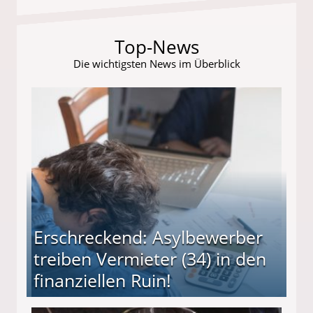
Top-News
Die wichtigsten News im Überblick
Erschreckend: Asylbewerber
treiben Vermieter (34) in den
finanziellen Ruin!