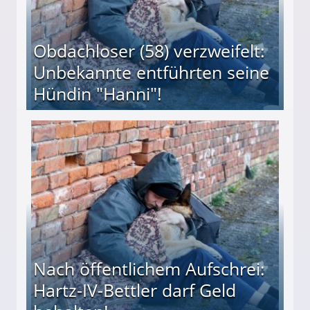
Obdachloser (58) verzweifelt:
Unbekannte entführten seine
Hündin "Hanni"!
te entführten seine Hündin "Hanni"!
Nach öffentlichem Aufschrei:
Hartz-IV-Bettler darf Geld