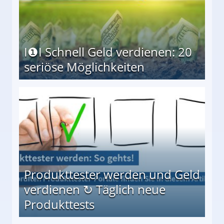
I❶I Schnell Geld verdienen: 20
seriöse Möglichkeiten
Möglichkeiten
Produkttester werden und Geld
verdienen ↻ Täglich neue
Produkttests