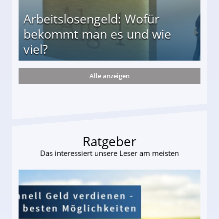
Arbeitslosengeld: Wofür
bekommt man es und wie
viel?
Alle anzeigen
s und wie viel?
Ratgeber
Das interessiert unsere Leser am meisten