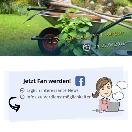
Gehälter
Beruf
Ausbildung
27.04.2016
am
Jetzt Fan werden!
täglich interessante News
Infos zu Verdienstmöglichkeiten