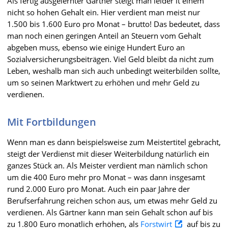
Als fertig ausgelernter Gärtner steigt man leider it einem
nicht so hohen Gehalt ein. Hier verdient man meist nur
1.500 bis 1.600 Euro pro Monat – brutto! Das bedeutet, dass
man noch einen geringen Anteil an Steuern vom Gehalt
abgeben muss, ebenso wie einige Hundert Euro an
Sozialversicherungsbeiträgen. Viel Geld bleibt da nicht zum
Leben, weshalb man sich auch unbedingt weiterbilden sollte,
um so seinen Marktwert zu erhöhen und mehr Geld zu
verdienen.
Mit Fortbildungen
Wenn man es dann beispielsweise zum Meistertitel gebracht,
steigt der Verdienst mit dieser Weiterbildung natürlich ein
ganzes Stück an. Als Meister verdient man nämlich schon
um die 400 Euro mehr pro Monat – was dann insgesamt
rund 2.000 Euro pro Monat. Auch ein paar Jahre der
Berufserfahrung reichen schon aus, um etwas mehr Geld zu
verdienen. Als Gärtner kann man sein Gehalt schon auf bis
zu 1.800 Euro monatlich erhöhen, als
Forstwirt
auf bis zu