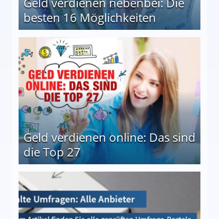
Geld verdienen nebenbei: Die
besten 16 Möglichkeiten
 Möglichkeiten
Geld verdienen online: Das sind
die Top 27
 27