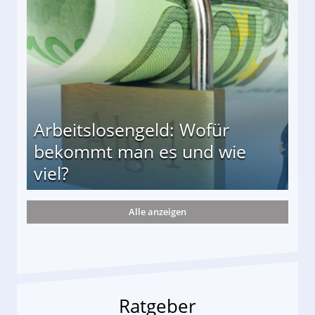
r
Arbeitslosengeld: Wofür
bekommt man es und wie
viel?
Alle anzeigen
s und wie viel?
Ratgeber