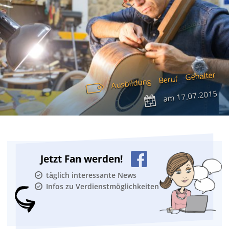
Gehälter
Beruf
Ausbildung
17.07.2015
am
Jetzt Fan werden!
täglich interessante News
Infos zu Verdienstmöglichkeiten