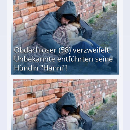
Obdachloser (58) verzweifelt:
Unbekannte entführten seine
Hündin "Hanni"!
te entführten seine Hündin "Hanni"!