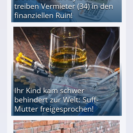
treiben Vermieter (34) in den
finanziellen Ruin!
ieter (34) in den finanziellen Ruin!
Ihr Kind kam schwer
behindert zur Welt: Suff-
Mutter freigesprochen!
 Suff-Mutter freigesprochen!