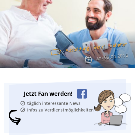
Gehälter
Beruf
Ausbildung
08.04.2016
am
Jetzt Fan werden!
täglich interessante News
Infos zu Verdienstmöglichkeiten