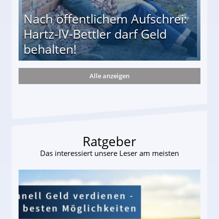
Nach öffentlichem Aufschrei:
Hartz-IV-Bettler darf Geld
behalten!
Alle anzeigen
ttler darf Geld behalten!
Ratgeber
Das interessiert unsere Leser am meisten