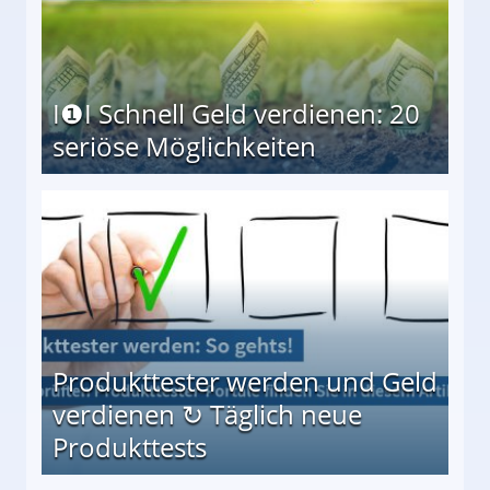
I❶I Schnell Geld verdienen: 20
seriöse Möglichkeiten
Möglichkeiten
Produkttester werden und Geld
verdienen ↻ Täglich neue
Produkttests