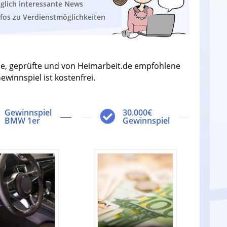
äglich interessante News
nfos zu Verdienstmöglichkeiten
neue, geprüfte und von Heimarbeit.de empfohlene
winnspiel ist kostenfrei.
Gewinnspiel
30.000€
BMW 1er
Gewinnspiel