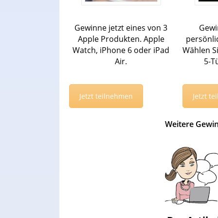
Gewinne jetzt eines von 3
Gewi
Apple Produkten. Apple
persönli
Watch, iPhone 6 oder iPad
Wählen Si
Air.
5-T
Jetzt teilnehmen
Jetzt t
Weitere Gewin