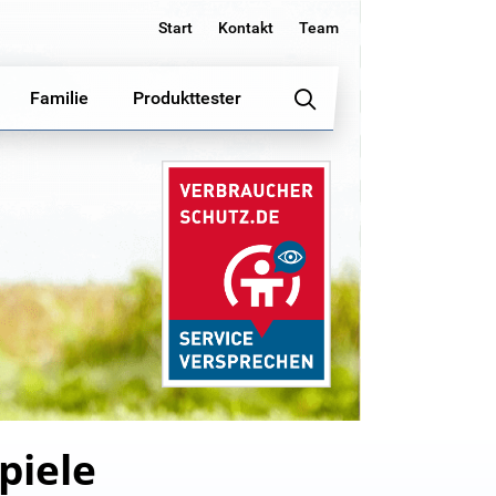
Start
Kontakt
Team
Familie
Produkttester
piele