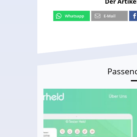
Der Artike
Whatsapp
E-Mail
Passen