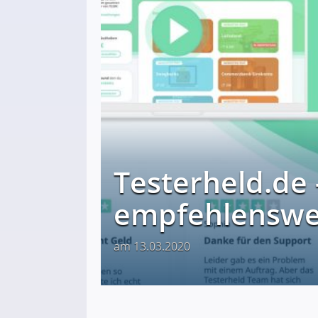
Testerheld.de 
empfehlenswe
am 13.03.2020