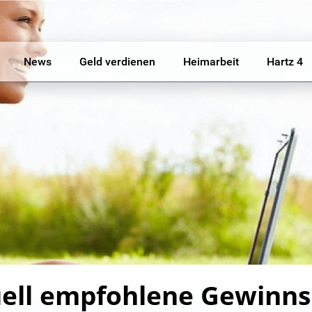
News
Geld verdienen
Heimarbeit
Hartz 4
ell empfohlene Gewinns