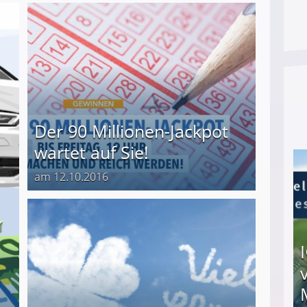
Der 90 Millionen-Jackpot
wartet auf Sie!
am 12.10.2016