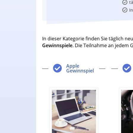
t
I
In dieser Kategorie finden Sie täglich 
Gewinnspiele
. Die Teilnahme an jedem Ge
Apple
Gewinnspiel