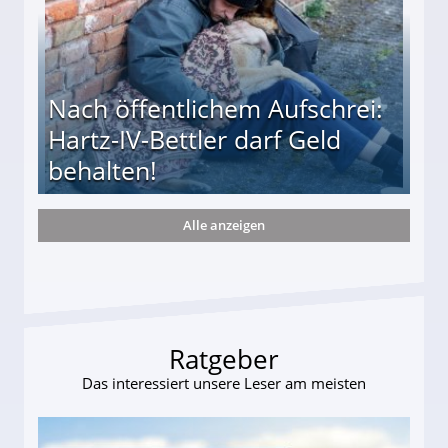
Nach öffentlichem Aufschrei:
Hartz-IV-Bettler darf Geld
behalten!
Alle anzeigen
ttler darf Geld behalten!
Ratgeber
Das interessiert unsere Leser am meisten