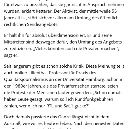
für etwas zu bezahlen, das sie gar nicht in Anspruch nehmen
würden, erklärt Ketterer. Der Aktivist, der mittlerweile 55
Jahre alt ist, stört sich vor allem am Umfang des öffentlich-
rechtlichen Sendeangebots.
Er hält ihn für absolut überdimensioniert. Er und seine
Mitstreiter sind deswegen dafür, den Umfang des Angebots
zu reduzieren. „Vieles könnten auch die Privaten machen“,
sagt er.
Seit längerem gibt es schon solche Kritik. Diese Meinung teilt
auch Volker Lilienthal, Professor für Praxis des
Qualitätsjournalismus an der Universität Hamburg. Schon in
den 1980er Jahren, als das Privatfernsehen startete, seien
die Proteste der Menschen lauter geworden. „Schon damals
haben Leute gesagt, warum soll ich Rundfunkgebühren
zahlen, wenn ich nur RTL und Sat.1 gucke?“
Doch damals passierte das Ganze längst nicht in dem
Ausmaß, wie wir es heute erleben. Nach den neuesten Daten