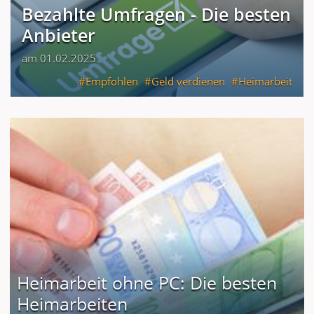
Bezahlte Umfragen - Die besten
Anbieter
am 01.02.2025
Empfohlen
Geld verdienen
Heimarbeit
Heimarbeit ohne PC: Die besten
Heimarbeiten