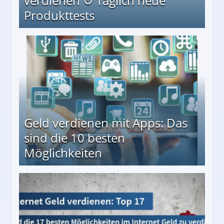
verdienen ↻ Täglich neue
Produkttests
en ↻ Täglich neue Produkttests
Geld verdienen mit Apps: Das
sind die 10 besten
Möglichkeiten
10 besten Möglichkeiten