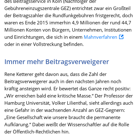
des Beitragsservice in Köln (Nachfolger der
Gebühreneinzugszentrale GEZ) entrichtet zwar ein Großteil
der Beitragszahler die Rundfunkgebühren fristgerecht, doch
waren es Ende 2015 immerhin 4,9 Millionen der rund 44,7
Millionen Konten von Bürgern, Unternehmen, Institutionen
und Einrichtungen, die sich in einem
Mahnverfahren
oder in einer Vollstreckung befinden.
Immer mehr Beitragsverweigerer
Rene Ketterer geht davon aus, dass die Zahl der
Beitragsverweigerer auch in den nächsten Jahren noch
kräftig ansteigen wird. Er bewertet das Ganze recht positiv:
„Wir erreichen bald eine kritische Masse.“ Der Professor der
Hamburg Universität, Volker Lilienthal, sieht allerdings auch
eine Gefahr in der wachsenden Anzahl an GEZ-Gegnern:
„Eine Gesellschaft wie unsere braucht die permanente
Aufklärung.“ Dabei weißt der Wissenschaftler auf die Rolle
der Öffentlich-Rechtlichen hin.