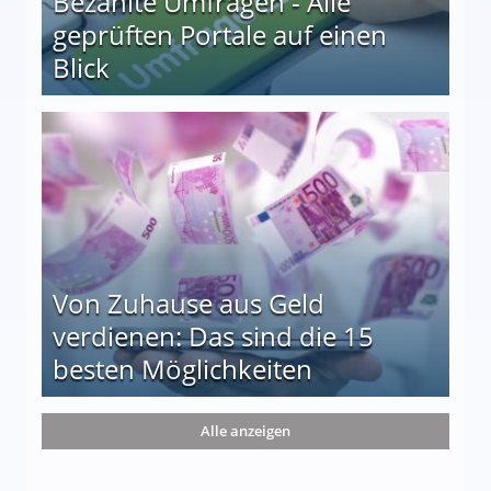
Bezahlte Umfragen - Alle
geprüften Portale auf einen
Blick
le auf einen Blick
Von Zuhause aus Geld
verdienen: Das sind die 15
besten Möglichkeiten
nd die 15 besten Möglichkeiten
Alle anzeigen