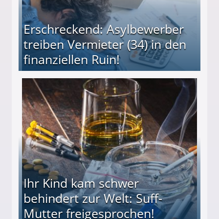
Erschreckend: Asylbewerber
treiben Vermieter (34) in den
finanziellen Ruin!
ieter (34) in den finanziellen Ruin!
Ihr Kind kam schwer
behindert zur Welt: Suff-
Mutter freigesprochen!