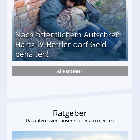
Nach öffentlichem Aufschrei:
Hartz-IV-Bettler darf Geld
behalten!
Alle anzeigen
ttler darf Geld behalten!
Ratgeber
Das interessiert unsere Leser am meisten