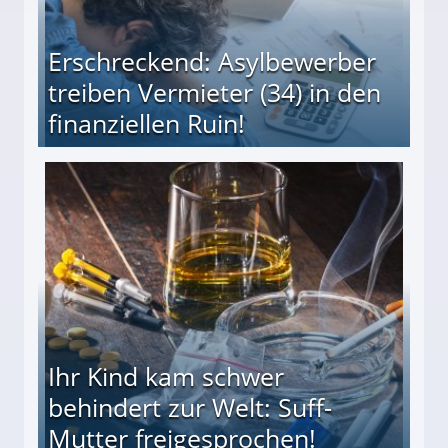
Erschreckend: Asylbewerber
treiben Vermieter (34) in den
finanziellen Ruin!
ieter (34) in den finanziellen Ruin!
Ihr Kind kam schwer
behindert zur Welt: Suff-
Mutter freigesprochen!