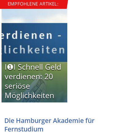
EMPFOHLENE ARTIKEL:
I❶I Schnell Geld
verdienen: 20
seriöse
Möglichkeiten
Die Hamburger Akademie für
Fernstudium