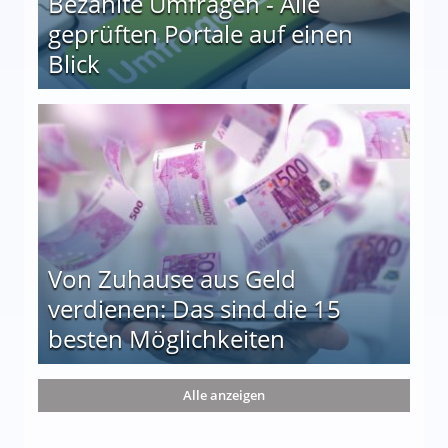
Bezahlte Umfragen - Alle
geprüften Portale auf einen
Blick
le auf einen Blick
Von Zuhause aus Geld
verdienen: Das sind die 15
besten Möglichkeiten
nd die 15 besten Möglichkeiten
Alle anzeigen