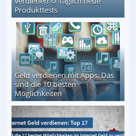
verdienen ↻ Täglich neue
Produkttests
en ↻ Täglich neue Produkttests
Geld verdienen mit Apps: Das
sind die 10 besten
Möglichkeiten
10 besten Möglichkeiten