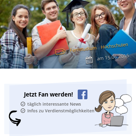
Hochschulen
Fernstudium
15.06.2015
am
Jetzt Fan werden!
täglich interessante News
Infos zu Verdienstmöglichkeiten