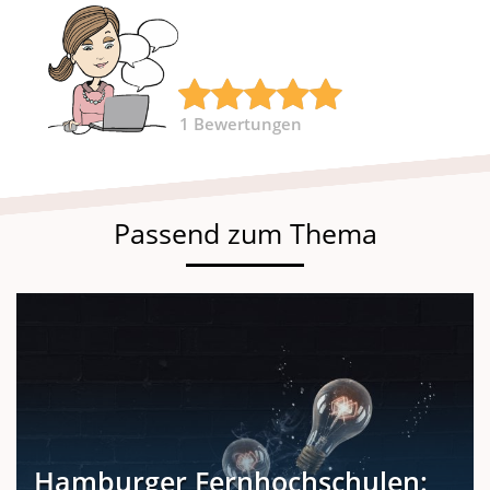
1
Bewertungen
Passend zum Thema
Hamburger Fernhochschulen: