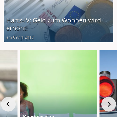
Hartz-IV: Geld zum Wohnen wird
erhöht!
am 09.11.2017
Kosten für