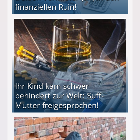
finanziellen Ruin!
ieter (34) in den finanziellen Ruin!
Ihr Kind kam schwer
behindert zur Welt: Suff-
Mutter freigesprochen!
 Suff-Mutter freigesprochen!