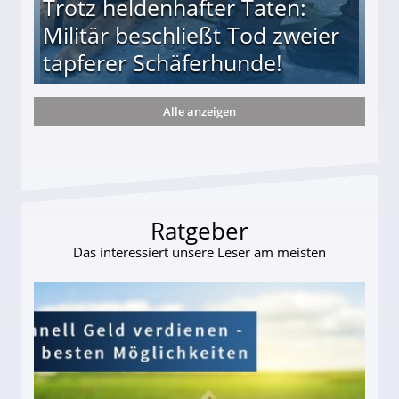
Trotz heldenhafter Taten:
Militär beschließt Tod zweier
tapferer Schäferhunde!
Alle anzeigen
ießt Tod zweier tapferer Schäferhunde!
Ratgeber
Das interessiert unsere Leser am meisten