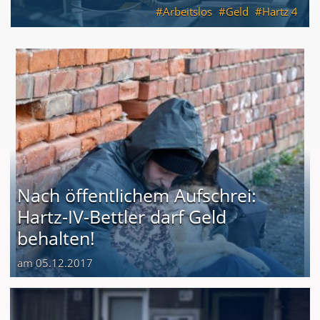
Arbeitslos
Geld
Hartz 4
Nach öffentlichem Aufschrei:
Hartz-IV-Bettler darf Geld
behalten!
am 05.12.2017