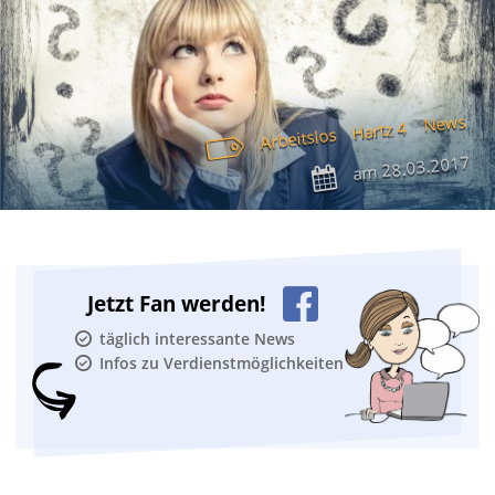
News
Hartz 4
Arbeitslos
28.03.2017
am
Jetzt Fan werden!
täglich interessante News
Infos zu Verdienstmöglichkeiten