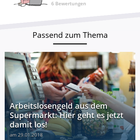
6
Bewertungen
Passend zum Thema
Arbeitslosengeld aus dem
Supermarkt: Hier geht es jetzt
damit los!
am 29.01.2018