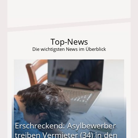
Top-News
Die wichtigsten News im Überblick
Erschreckend: Asylbewerber
treiben Vermieter (34) in den