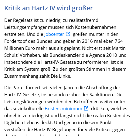
Kritik an Hartz IV wird größer
Der Regelsatz ist zu niedrig, zu realitätsfremd.
Leistungsempfänger müssen sich Kostenübernahmen
erstreiten. Und die
Jobcenter
greifen munter in den
Fördertopf des Bundes und geben in 2016 mal eben 764
Millionen Euro mehr aus als geplant. Nicht erst seit Martin
Schulz‘ Vorhaben, als Bundeskanzler die Agenda 2010 und
insbesondere die Hartz-IV-Gesetze zu reformieren, ist die
Kritik am System groß. Zu den größten Stimmen in diesem
Zusammenhang zählt Die Linke.
Die Partei fordert seit vielen Jahren die Abschaffung der
Hartz-IV-Gesetze, insbesondere aber der Sanktionen. Die
Leistungskürzungen würden den Betroffenen weiter unter
das soziokulturelle
Existenzminimum
drücken, welches
ohnehin zu niedrig ist und längst nicht die realen Kosten des
täglichen Lebens deckt. Und genau in diesem Punkt
verstoßen die Hartz-IV-Regelungen für viele Kritiker gegen