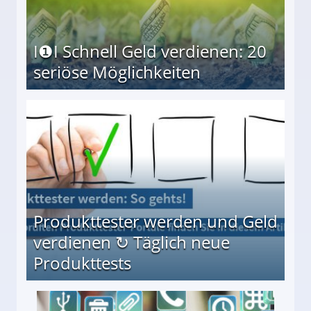
I❶I Schnell Geld verdienen: 20
seriöse Möglichkeiten
Möglichkeiten
Produkttester werden und Geld
verdienen ↻ Täglich neue
Produkttests
en ↻ Täglich neue Produkttests