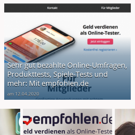
Sehr gut bezahlte Online-Umfragen,
Produkttests, Spiele-Tests und
mehr: Mit empfohlen.de
am 12.04.2020