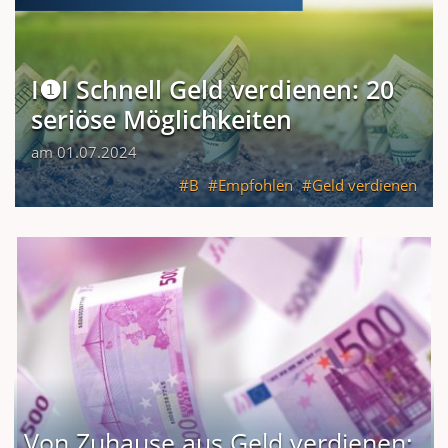
I❶I Schnell Geld verdienen: 20
seriöse Möglichkeiten
am 01.07.2024
B
Empfohlen
Geld verdienen
Von Zuhause aus Geld verdienen: