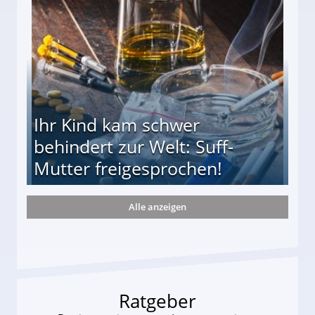
Ihr Kind kam schwer
behindert zur Welt: Suff-
Mutter freigesprochen!
Alle anzeigen
 Suff-Mutter freigesprochen!
Ratgeber