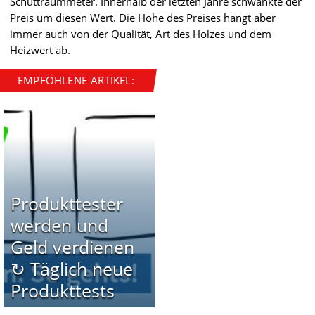
Schüttraummeter. Innerhalb der letzten Jahre schwankte der
Preis um diesen Wert. Die Höhe des Preises hängt aber
immer auch von der Qualität, Art des Holzes und dem
Heizwert ab.
EMPFOHLENE ARTIKEL:
Produkttester
werden und
Geld verdienen
↻ Täglich neue
Produkttests