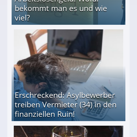
bekommt man es und wie
viel?
s und wie viel?
Erschreckend: Asylbewerber
treiben Vermieter (34) in den
finanziellen Ruin!
ieter (34) in den finanziellen Ruin!