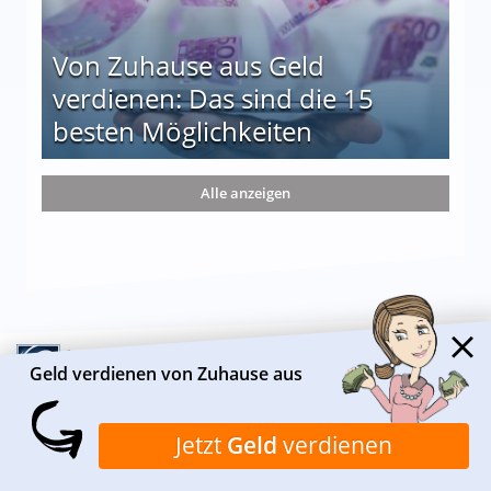
Von Zuhause aus Geld
verdienen: Das sind die 15
besten Möglichkeiten
nd die 15 besten Möglichkeiten
Alle anzeigen
Geld verdienen von Zuhause aus
Jetzt
Geld
verdienen
ÜBER HEIMARBEIT.DE