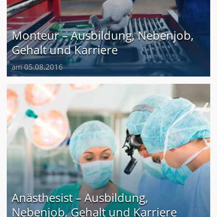
Monteur – Ausbildung, Nebenjob,
Gehalt und Karriere
am 05.08.2016
Anästhesist – Ausbildung,
Nebenjob, Gehalt und Karriere