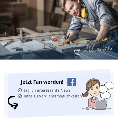
Gehälter
Beruf
Ausbildung
26.02.2016
am
Jetzt Fan werden!
täglich interessante News
Infos zu Verdienstmöglichkeiten