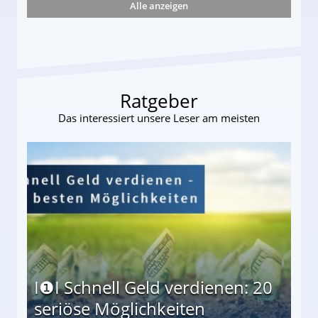
Alle anzeigen
s und wie viel?
Ratgeber
Das interessiert unsere Leser am meisten
I❶I Schnell Geld verdienen: 20
seriöse Möglichkeiten