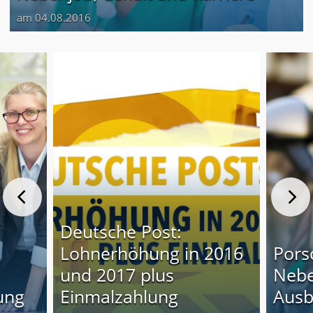
am 04.08.2016
Deutsche Post:
Lohnerhöhung in 2016
Pors
und 2017 plus
Nebe
ung
Einmalzahlung
Ausb