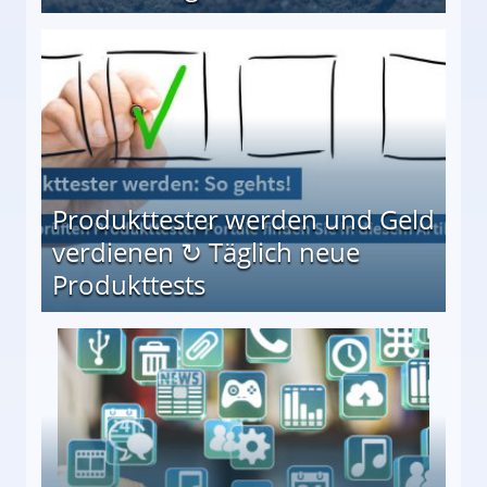
Möglichkeiten
Produkttester werden und Geld
verdienen ↻ Täglich neue
Produkttests
en ↻ Täglich neue Produkttests