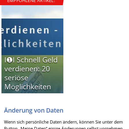
EMPFOHLENE ARTIKEL:
I❶I Schnell Geld
verdienen: 20
seriöse
Möglichkeiten
Änderung von Daten
Wenn sich persönliche Daten ändern, können Sie unter dem
Button „Meine Daten“ einige Änderungen selbst vornehmen.