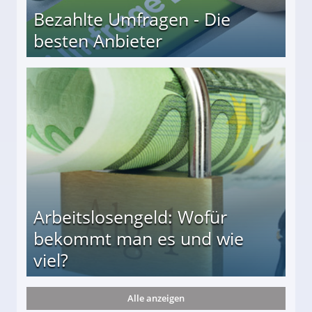
Bezahlte Umfragen - Die
besten Anbieter
r
Arbeitslosengeld: Wofür
bekommt man es und wie
viel?
Alle anzeigen
s und wie viel?