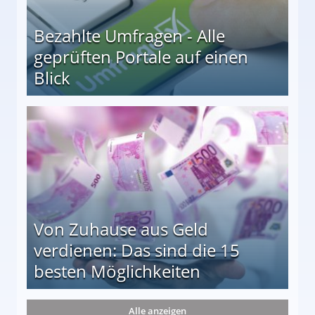
Bezahlte Umfragen - Alle
geprüften Portale auf einen
Blick
le auf einen Blick
Von Zuhause aus Geld
verdienen: Das sind die 15
besten Möglichkeiten
nd die 15 besten Möglichkeiten
Alle anzeigen