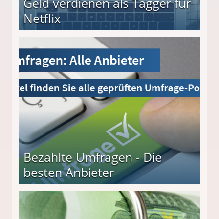
Geld verdienen als Tagger für
Netflix
Bezahlte Umfragen - Die
besten Anbieter
r