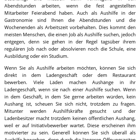
Abendstunden arbeiten, wenn die fest angestellten
Mitarbeiter Feierabend haben. Auch als Aushilfe in der
Gastronomie sind Ihnen die Abendstunden und die
Wochenenden als Arbeitszeit vorbehalten. Dies kommt den
meisten Menschen, die einen Job als Aushilfe suchen, jedoch
entgegen, denn sie gehen in der Regel tagsüber ihrem
regulären Job nach oder absolvieren noch die Schule, eine
Ausbildung oder ein Studium.
Wenn Sie als Aushilfe arbeiten möchten, können Sie sich
direkt in dem Ladengeschäft oder dem Restaurant
bewerben. Viele Läden machen Aushänge in ihr
Ladengeschäft, wenn sie nach einer Aushilfe suchen. Wenn
in dem Geschäft, in dem Sie gerne arbeiten würden, kein
Aushang ist, scheuen Sie sich nicht, trotzdem zu fragen.
Mitunter werden Aushilfskräfte gesucht und der
Ladenbesitzer macht trotzdem keinen öffentlichen Aushang,
weil er auf Initiativbewerber wartet. Diese erscheinen ihm
motivierter zu sein. Generell können Sie sich überall als
Aushilfe bewerben, denn durch die längeren Öffnungszeiten