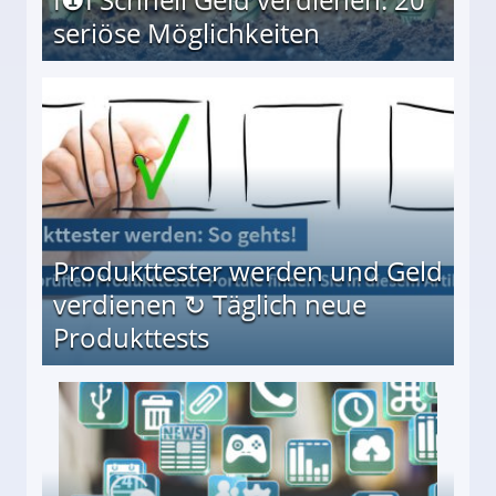
seriöse Möglichkeiten
Möglichkeiten
Produkttester werden und Geld
verdienen ↻ Täglich neue
Produkttests
en ↻ Täglich neue Produkttests