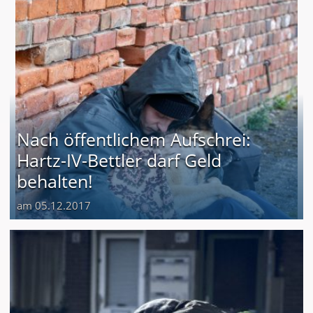
Nach öffentlichem Aufschrei:
Hartz-IV-Bettler darf Geld
behalten!
am 05.12.2017