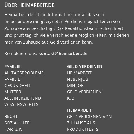
ÜBER HEIMARBEIT.DE
Heimarbeit.de ist ein Informationsportal, das sich
insbesondere mit geeigneten Verdienstmöglichkeiten von
Zuhause aus beschäftigt. Das Redaktionsteam recherchiert
und prüft täglich viele verschiedene Möglichkeiten, mit denen
man von Zuhause aus Geld verdienen kann.
Kontaktiere uns:
kontakt@heimarbeit.de
FAMILIE
GELD VERDIENEN
ALLTAGSPROBLEME
HEIMARBEIT
FAMILIE
NEBENJOB
GESUNDHEIT
MINIJOB
MÜTTER
GELD VERDIENEN
ALLEINERZIEHEND
JOB
WISSENSWERTES
HEIMARBEIT
RECHT
GELD VERDIENEN VON
SOZIALHILFE
ZUHAUSE AUS
HARTZ IV
PRODUKTTESTS