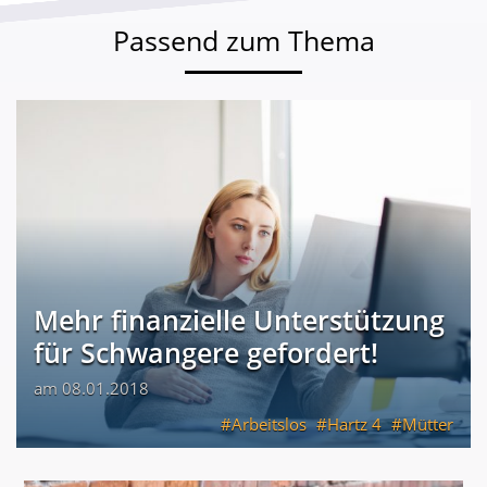
Passend zum Thema
Mehr finanzielle Unterstützung
für Schwangere gefordert!
am 08.01.2018
Arbeitslos
Hartz 4
Mütter