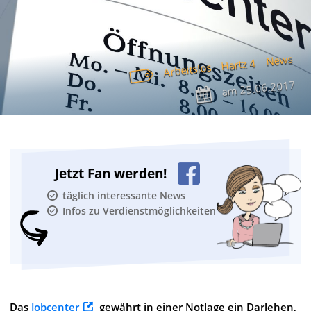
News
Hartz 4
Arbeitslos
25.06.2017
am
Jetzt Fan werden!
täglich interessante News
Infos zu Verdienstmöglichkeiten
Das
Jobcenter
gewährt in einer Notlage ein Darlehen,