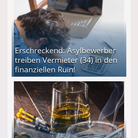
Erschreckend: Asylbewerber
treiben Vermieter (34) in den
finanziellen Ruin!
ieter (34) in den finanziellen Ruin!