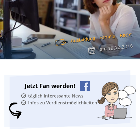
Recht
Familie
Ausbildung
18.12.2016
am
Jetzt Fan werden!
täglich interessante News
Infos zu Verdienstmöglichkeiten