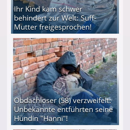
Ihr Kind kam schwer
behindert zur Welt: Suff-
Mutter freigesprochen!
 Suff-Mutter freigesprochen!
Obdachloser (58) verzweifelt:
Unbekannte entführten seine
Hündin "Hanni"!