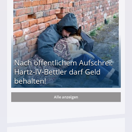
te entführten seine Hündin "Hanni"!
Nach öffentlichem Aufschrei:
Hartz-IV-Bettler darf Geld
behalten!
Alle anzeigen
ttler darf Geld behalten!