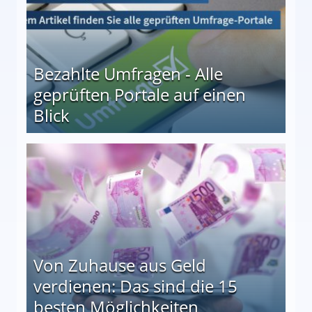
Bezahlte Umfragen - Alle
geprüften Portale auf einen
Blick
le auf einen Blick
Von Zuhause aus Geld
verdienen: Das sind die 15
besten Möglichkeiten