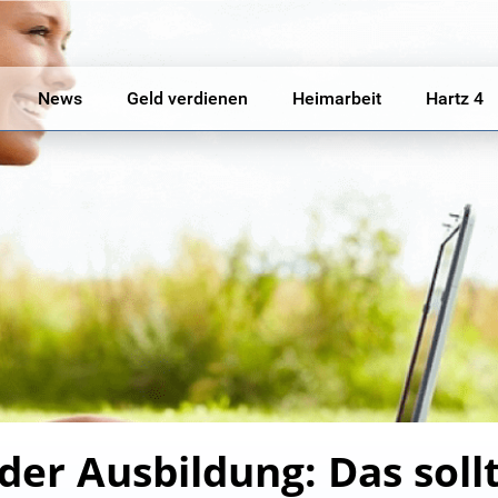
News
Geld verdienen
Heimarbeit
Hartz 4
der Ausbildung: Das soll