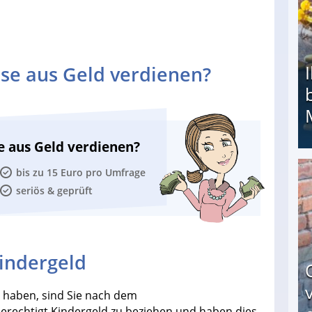
se aus Geld verdienen?
e aus Geld verdienen?
bis zu 15 Euro pro Umfrage
Ihr Kind kam schwer behindert zur Welt: Suff-
seriös & geprüft
indergeld
 haben, sind Sie nach dem
rechtigt Kindergeld zu beziehen und haben dies