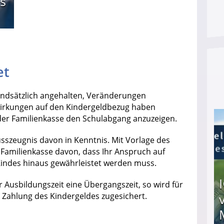
s
et
undsätzlich angehalten, Veränderungen
wirkungen auf den Kindergeldbezug haben
, der Familienkasse den Schulabgang anzuzeigen.
sszeugnis davon in Kenntnis. Mit Vorlage des
 Familienkasse davon, dass Ihr Anspruch auf
 Kindes hinaus gewährleistet werden muss.
Ausbildungszeit eine Übergangszeit, so wird für
 Zahlung des Kindergeldes zugesichert.