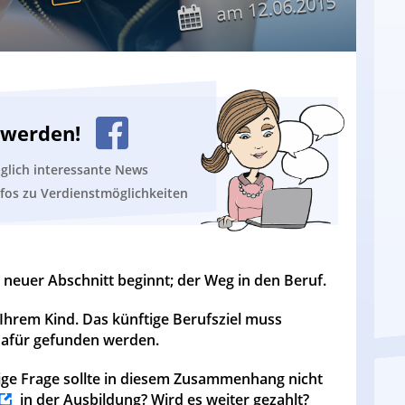
12.06.2015
am
n werden!
äglich interessante News
nfos zu Verdienstmöglichkeiten
n neuer Abschnitt beginnt; der Weg in den Beruf.
 Ihrem Kind. Das künftige Berufsziel muss
dafür gefunden werden.
tige Frage sollte in diesem Zusammenhang nicht
in der Ausbildung? Wird es weiter gezahlt?