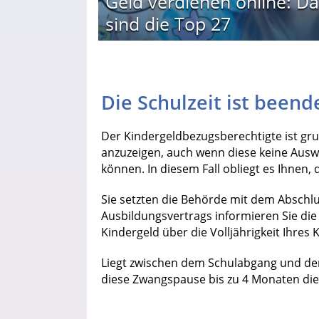
Geld verdienen online: Da
sind die Top 27
Die Schulzeit ist beend
Der Kindergeldbezugsberechtigte ist gr
anzuzeigen, auch wenn diese keine Aus
können. In diesem Fall obliegt es Ihnen
Sie setzten die Behörde mit dem Abschlu
Ausbildungsvertrags informieren Sie die
Kindergeld über die Volljährigkeit Ihres
Liegt zwischen dem Schulabgang und der 
diese Zwangspause bis zu 4 Monaten die