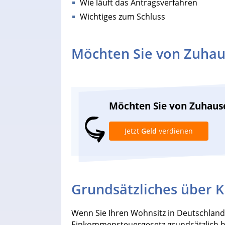
Wie läuft das Antragsverfahren
Wichtiges zum Schluss
Möchten Sie von Zuhau
Möchten Sie von Zuhaus
Jetzt
Geld
verdienen
Grundsätzliches über K
Wenn Sie Ihren Wohnsitz in Deutschland
Einkommensteuergesetz grundsätzlich be