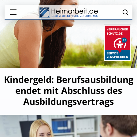
Kindergeld: Berufsausbildung
endet mit Abschluss des
Ausbildungsvertrags