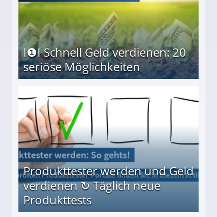
I❶I Schnell Geld verdienen: 20
seriöse Möglichkeiten
Möglichkeiten
Produkttester werden und Geld
verdienen ↻ Täglich neue
Produkttests