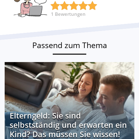
1
Bewertungen
Passend zum Thema
Elterngeld: Sie sind
selbstständig und erwarten ein
Kind? Das müssen Sie wissen!