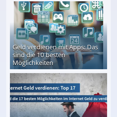
en ↻ Täglich neue Produkttests
Geld verdienen mit Apps: Das
sind die 10 besten
Möglichkeiten
10 besten Möglichkeiten