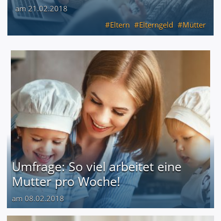
am 21.02.2018
Eltern
Elterngeld
Mütter
Umfrage: So viel arbeitet eine
Mutter pro Woche!
am 08.02.2018