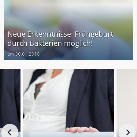
Neue Erkenntnisse: Frühgeburt
durch Bakterien möglich!
am 30.01.2018