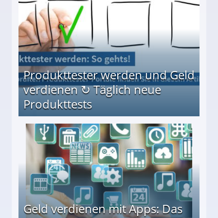
Produkttester werden und Geld
verdienen ↻ Täglich neue
Produkttests
en ↻ Täglich neue Produkttests
Geld verdienen mit Apps: Das