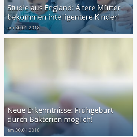
Studie aus England: Ältere Mütter
bekommen intelligentere Kinder!
am 30.01.2018
Neue Erkenntnisse: Frühgeburt
durch Bakterien möglich!
am 30.01.2018