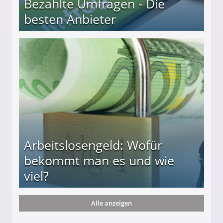
Bezahlte Umfragen - Die
besten Anbieter
r
Arbeitslosengeld: Wofür
bekommt man es und wie
viel?
Alle anzeigen
s und wie viel?