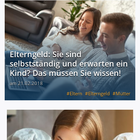
Elterngeld: Sie sind
selbstständig und erwarten ein
Kind? Das müssen Sie wissen!
am 21.02.2018
Eltern
Elterngeld
Mütter