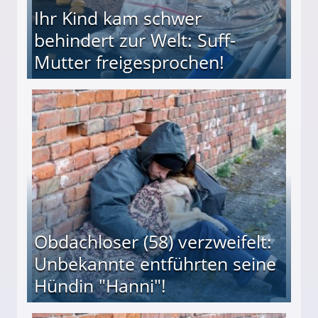
Ihr Kind kam schwer
behindert zur Welt: Suff-
Mutter freigesprochen!
 Suff-Mutter freigesprochen!
Obdachloser (58) verzweifelt:
Unbekannte entführten seine
Hündin "Hanni"!