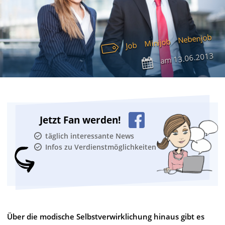
Nebenjob
Minijob
Job
13.06.2013
am
Jetzt Fan werden!
täglich interessante News
Infos zu Verdienstmöglichkeiten
Über die modische Selbstverwirklichung hinaus gibt es