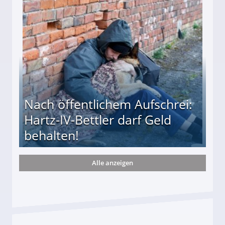
te entführten seine Hündin "Hanni"!
Nach öffentlichem Aufschrei:
Hartz-IV-Bettler darf Geld
behalten!
Alle anzeigen
ttler darf Geld behalten!