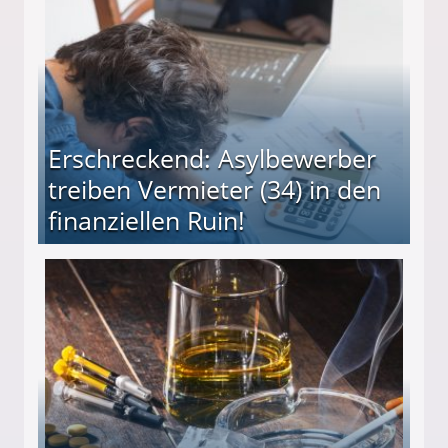
Erschreckend: Asylbewerber
treiben Vermieter (34) in den
finanziellen Ruin!
ieter (34) in den finanziellen Ruin!