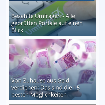
Bezahlte Umfragen - Alle
geprüften Portale auf einen
Blick
le auf einen Blick
Von Zuhause aus Geld
verdienen: Das sind die 15
besten Möglichkeiten
nd die 15 besten Möglichkeiten