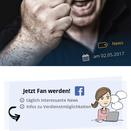
News
02.05.2017
am
Jetzt Fan werden!
täglich interessante News
Infos zu Verdienstmöglichkeiten