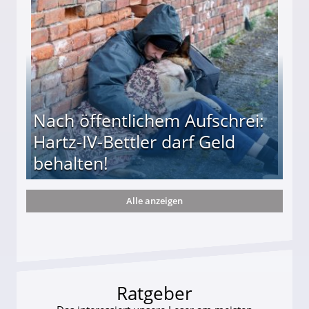
Nach öffentlichem Aufschrei:
Hartz-IV-Bettler darf Geld
behalten!
Alle anzeigen
ttler darf Geld behalten!
Ratgeber