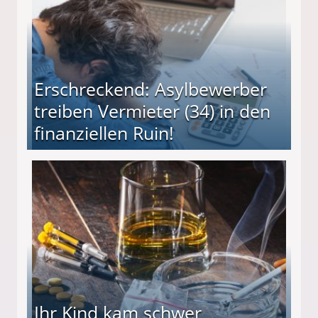
Erschreckend: Asylbewerber
treiben Vermieter (34) in den
finanziellen Ruin!
ieter (34) in den finanziellen Ruin!
Ihr Kind kam schwer