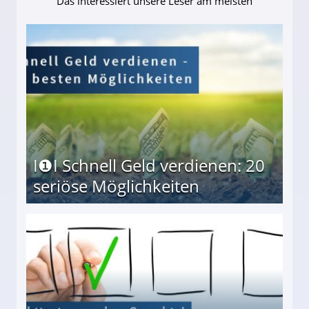
Das interessiert unsere Leser am meisten
I❶I Schnell Geld verdienen: 20
seriöse Möglichkeiten
Möglichkeiten