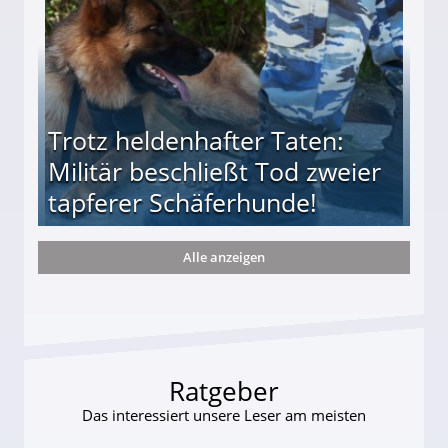
Trotz heldenhafter Taten:
Militär beschließt Tod zweier
tapferer Schäferhunde!
Alle anzeigen
ießt Tod zweier tapferer Schäferhunde!
Ratgeber
Das interessiert unsere Leser am meisten