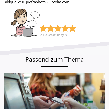
Bildquelle: © juefraphoto – Fotolia.com
2
Bewertungen
Passend zum Thema