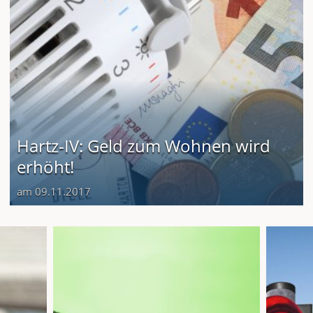
Hartz-IV: Geld zum Wohnen wird
erhöht!
am 09.11.2017