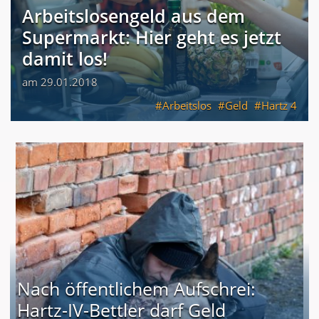
Arbeitslosengeld aus dem
Supermarkt: Hier geht es jetzt
damit los!
am 29.01.2018
Arbeitslos
Geld
Hartz 4
Nach öffentlichem Aufschrei:
Hartz-IV-Bettler darf Geld