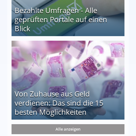
Bezahlte Umfragen - Alle
geprüften Portale auf einen
Blick
le auf einen Blick
Von Zuhause aus Geld
verdienen: Das sind die 15
besten Möglichkeiten
nd die 15 besten Möglichkeiten
Alle anzeigen