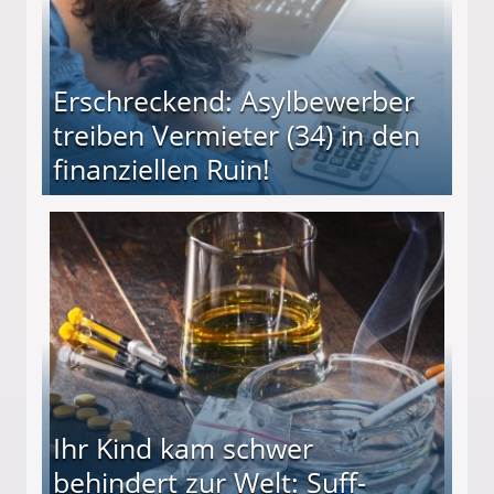
Erschreckend: Asylbewerber
treiben Vermieter (34) in den
finanziellen Ruin!
ieter (34) in den finanziellen Ruin!
Ihr Kind kam schwer
behindert zur Welt: Suff-