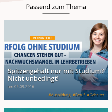
Passend zum Thema
Spitzengehalt nur mit Studium?
Nicht unbedingt!
am 05.09.2016
Ausbildung
Beruf
Gehälter