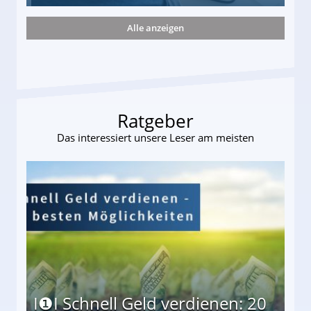
Alle anzeigen
ieter (34) in den finanziellen Ruin!
Ratgeber
Das interessiert unsere Leser am meisten
I❶I Schnell Geld verdienen: 20