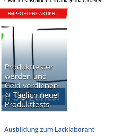
sowie im Maschinen- und Anlagenbau arbeiten.
EMPFOHLENE ARTIKEL:
Produkttester
werden und
Geld verdienen
↻ Täglich neue
Produkttests
Ausbildung zum Lacklaborant