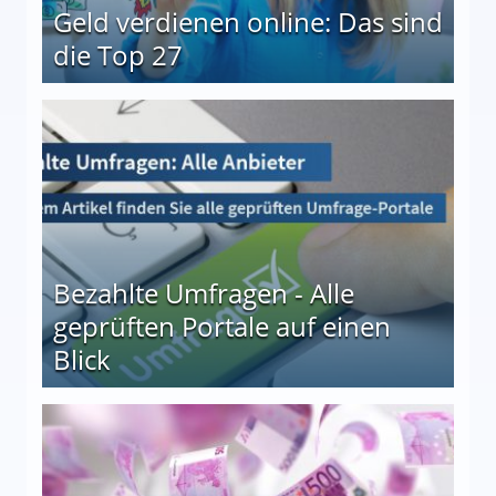
Geld verdienen online: Das sind
die Top 27
 27
Bezahlte Umfragen - Alle
geprüften Portale auf einen
Blick
le auf einen Blick