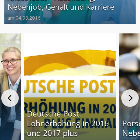
Nebenjob, Gehalt und Karriere
am 04.08.2016
Deutsche Post:
Lohnerhöhung in 2016
Pors
und 2017 plus
Nebe