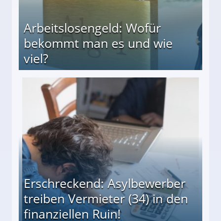
Arbeitslosengeld: Wofür
bekommt man es und wie
viel?
s und wie viel?
Erschreckend: Asylbewerber
treiben Vermieter (34) in den
finanziellen Ruin!