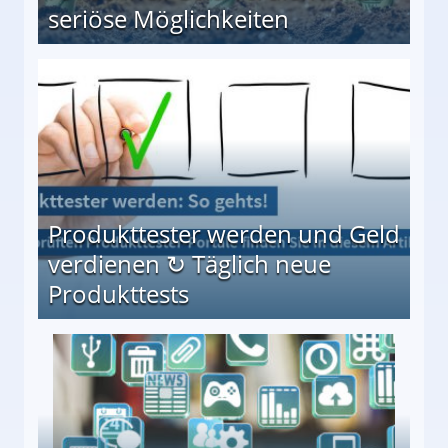
seriöse Möglichkeiten
Möglichkeiten
Produkttester werden und Geld
verdienen ↻ Täglich neue
Produkttests
en ↻ Täglich neue Produkttests