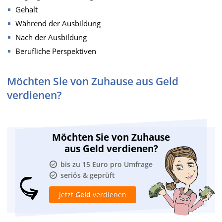
Gehalt
Während der Ausbildung
Nach der Ausbildung
Berufliche Perspektiven
Möchten Sie von Zuhause aus Geld
verdienen?
Möchten Sie von Zuhause
aus Geld verdienen?
bis zu 15 Euro pro Umfrage
seriös & geprüft
Jetzt
Geld
verdienen