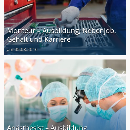
Monteur – Ausbildung, Nebenjob,
Gehalt und Karriere
am 05.08.2016
Anästhesist – Ausbildung,