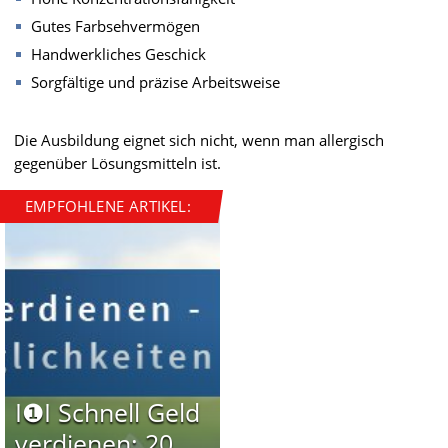
Gutes Farbsehvermögen
Handwerkliches Geschick
Sorgfältige und präzise Arbeitsweise
Die Ausbildung eignet sich nicht, wenn man allergisch
gegenüber Lösungsmitteln ist.
EMPFOHLENE ARTIKEL:
I❶I Schnell Geld
verdienen: 20