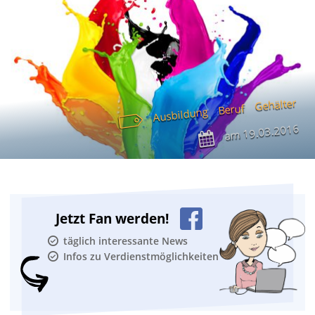
Gehälter
Beruf
Ausbildung
19.03.2016
am
Jetzt Fan werden!
täglich interessante News
Infos zu Verdienstmöglichkeiten