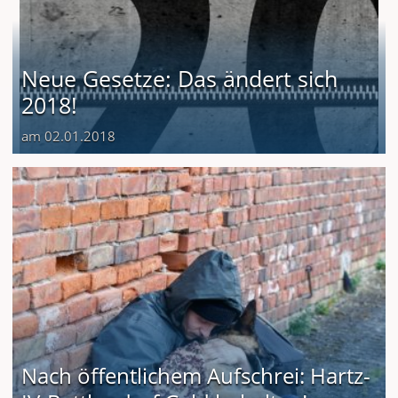
Neue Gesetze: Das ändert sich
2018!
am 02.01.2018
Nach öffentlichem Aufschrei: Hartz-