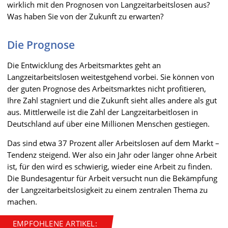
wirklich mit den Prognosen von Langzeitarbeitslosen aus?
Was haben Sie von der Zukunft zu erwarten?
Die Prognose
Die Entwicklung des Arbeitsmarktes geht an
Langzeitarbeitslosen weitestgehend vorbei. Sie können von
der guten Prognose des Arbeitsmarktes nicht profitieren,
Ihre Zahl stagniert und die Zukunft sieht alles andere als gut
aus. Mittlerweile ist die Zahl der Langzeitarbeitlosen in
Deutschland auf über eine Millionen Menschen gestiegen.
Das sind etwa 37 Prozent aller Arbeitslosen auf dem Markt –
Tendenz steigend. Wer also ein Jahr oder länger ohne Arbeit
ist, für den wird es schwierig, wieder eine Arbeit zu finden.
Die Bundesagentur für Arbeit versucht nun die Bekämpfung
der Langzeitarbeitslosigkeit zu einem zentralen Thema zu
machen.
EMPFOHLENE ARTIKEL: