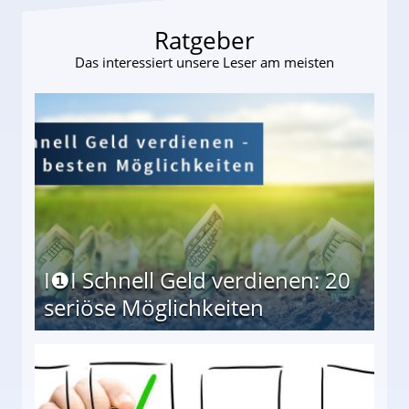
Ratgeber
Das interessiert unsere Leser am meisten
I❶I Schnell Geld verdienen: 20
seriöse Möglichkeiten
Möglichkeiten