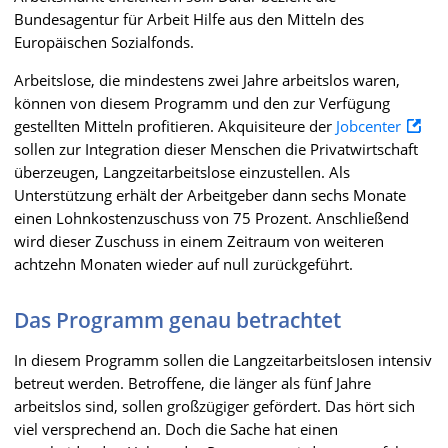
Bundesagentur für Arbeit Hilfe aus den Mitteln des
Europäischen Sozialfonds.
Arbeitslose, die mindestens zwei Jahre arbeitslos waren,
können von diesem Programm und den zur Verfügung
gestellten Mitteln profitieren. Akquisiteure der
Jobcenter
sollen zur Integration dieser Menschen die Privatwirtschaft
überzeugen, Langzeitarbeitslose einzustellen. Als
Unterstützung erhält der Arbeitgeber dann sechs Monate
einen Lohnkostenzuschuss von 75 Prozent. Anschließend
wird dieser Zuschuss in einem Zeitraum von weiteren
achtzehn Monaten wieder auf null zurückgeführt.
Das Programm genau betrachtet
In diesem Programm sollen die Langzeitarbeitslosen intensiv
betreut werden. Betroffene, die länger als fünf Jahre
arbeitslos sind, sollen großzügiger gefördert. Das hört sich
viel versprechend an. Doch die Sache hat einen