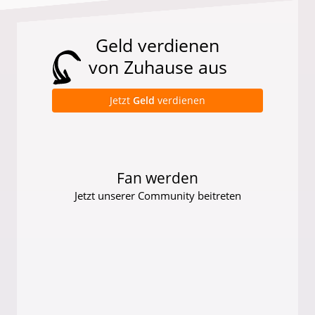
Geld verdienen
von Zuhause aus
Jetzt
Geld
verdienen
Fan werden
Jetzt unserer Community beitreten