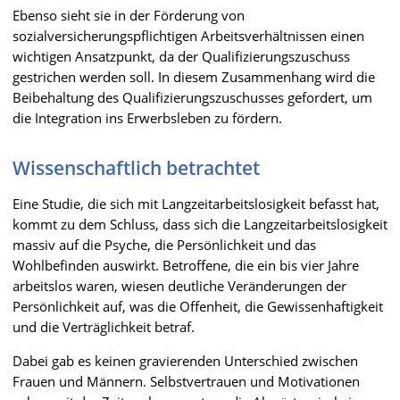
Ebenso sieht sie in der Förderung von
sozialversicherungspflichtigen Arbeitsverhältnissen einen
wichtigen Ansatzpunkt, da der Qualifizierungszuschuss
gestrichen werden soll. In diesem Zusammenhang wird die
Beibehaltung des Qualifizierungszuschusses gefordert, um
die Integration ins Erwerbsleben zu fördern.
Wissenschaftlich betrachtet
Eine Studie, die sich mit Langzeitarbeitslosigkeit befasst hat,
kommt zu dem Schluss, dass sich die Langzeitarbeitslosigkeit
massiv auf die Psyche, die Persönlichkeit und das
Wohlbefinden auswirkt. Betroffene, die ein bis vier Jahre
arbeitslos waren, wiesen deutliche Veränderungen der
Persönlichkeit auf, was die Offenheit, die Gewissenhaftigkeit
und die Verträglichkeit betraf.
Dabei gab es keinen gravierenden Unterschied zwischen
Frauen und Männern. Selbstvertrauen und Motivationen