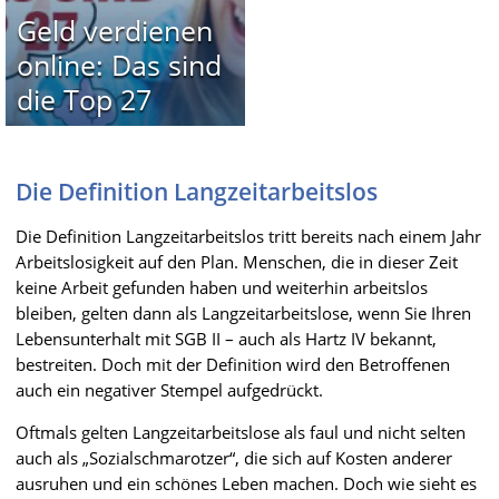
Geld verdienen
online: Das sind
die Top 27
Die Definition Langzeitarbeitslos
Die Definition Langzeitarbeitslos tritt bereits nach einem Jahr
Arbeitslosigkeit auf den Plan. Menschen, die in dieser Zeit
keine Arbeit gefunden haben und weiterhin arbeitslos
bleiben, gelten dann als Langzeitarbeitslose, wenn Sie Ihren
Lebensunterhalt mit SGB II – auch als Hartz IV bekannt,
bestreiten. Doch mit der Definition wird den Betroffenen
auch ein negativer Stempel aufgedrückt.
Oftmals gelten Langzeitarbeitslose als faul und nicht selten
auch als „Sozialschmarotzer“, die sich auf Kosten anderer
ausruhen und ein schönes Leben machen. Doch wie sieht es