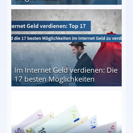
10 besten Möglichkeiten
Im Internet Geld verdienen: Die
17 besten Möglichkeiten
en Möglichkeiten