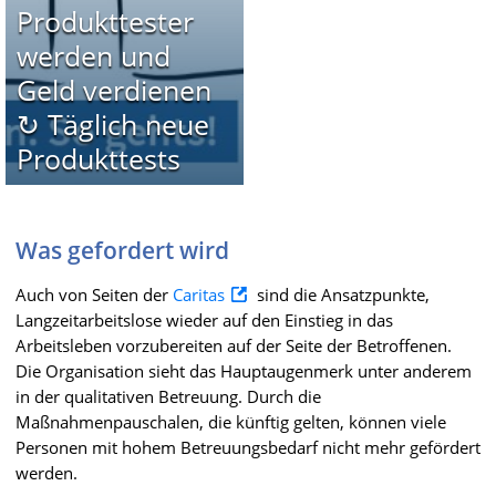
Produkttester
werden und
Geld verdienen
↻ Täglich neue
Produkttests
Was gefordert wird
Auch von Seiten der
Caritas
sind die Ansatzpunkte,
Langzeitarbeitslose wieder auf den Einstieg in das
Arbeitsleben vorzubereiten auf der Seite der Betroffenen.
Die Organisation sieht das Hauptaugenmerk unter anderem
in der qualitativen Betreuung. Durch die
Maßnahmenpauschalen, die künftig gelten, können viele
Personen mit hohem Betreuungsbedarf nicht mehr gefördert
werden.