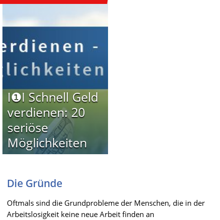
I❶I Schnell Geld
verdienen: 20
seriöse
Möglichkeiten
Die Gründe
Oftmals sind die Grundprobleme der Menschen, die in der
Arbeitslosigkeit keine neue Arbeit finden an