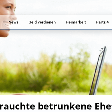
News
Geld verdienen
Heimarbeit
Hartz 4
auchte betrunkene Ehe