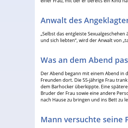
einer Frau, mit der er bereits ein Kind ha
Anwalt des Angeklagten
„Selbst das entgleiste Sexualgeschehen
und sich liebten“, wird der Anwalt von „ta
Was an dem Abend pas
Der Abend begann mit einem Abend in d
Freunden dort. Die 55-jährige Frau trank
dem Barhocker überkippte. Eine spätere 
Bruder der Frau sowie eine andere Perso
nach Hause zu bringen und ins Bett zu l
Mann versuchte seine 