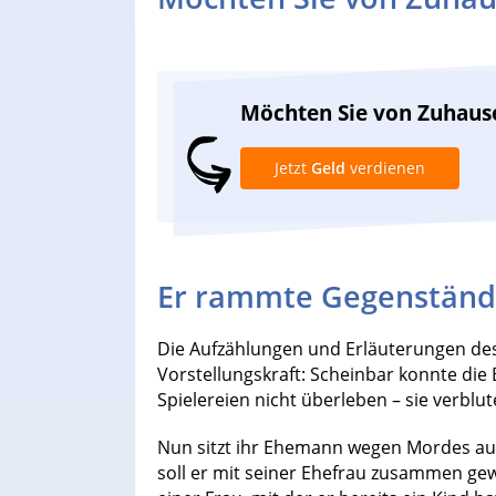
Möchten Sie von Zuhaus
Jetzt
Geld
verdienen
Er rammte Gegenstände 
Die Aufzählungen und Erläuterungen des
Vorstellungskraft: Scheinbar konnte die
Spielereien nicht überleben – sie verblut
Nun sitzt ihr Ehemann wegen Mordes auf
soll er mit seiner Ehefrau zusammen gew