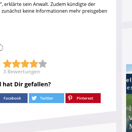
t“, erklärte sein Anwalt. Zudem kündigte der
t zunächst keine Informationen mehr preisgeben
3
Bewertungen
l hat Dir gefallen?
Facebook
Twitter
Pinterest