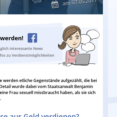
07.05.2017
am
n werden!
äglich interessante News
nfos zu Verdienstmöglichkeiten
werden etliche Gegenstände aufgezählt, die bei
Detail wurde dabei vom Staatsanwalt Benjamin
eine Frau sexuell missbraucht haben, als sie sich
.
se aus Geld verdienen?