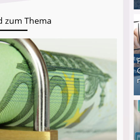
I❶I Schnell Geld verdienen: 20 seriöse Möglich
d zum Thema
Produkttester werden und Geld verdienen ↻ Tä