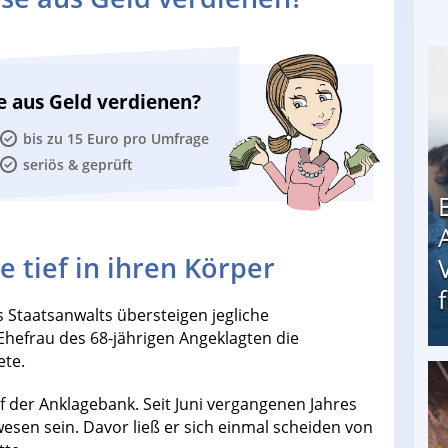
e aus Geld verdienen?
bis zu 15 Euro pro Umfrage
seriös & geprüft
tief in ihren Körper
 Staatsanwalts übersteigen jegliche
 Ehefrau des 68-jährigen Angeklagten die
ete.
Erschreckend: Asylbewerber treiben Vermieter (
 der Anklagebank. Seit Juni vergangenen Jahres
esen sein. Davor ließ er sich einmal scheiden von