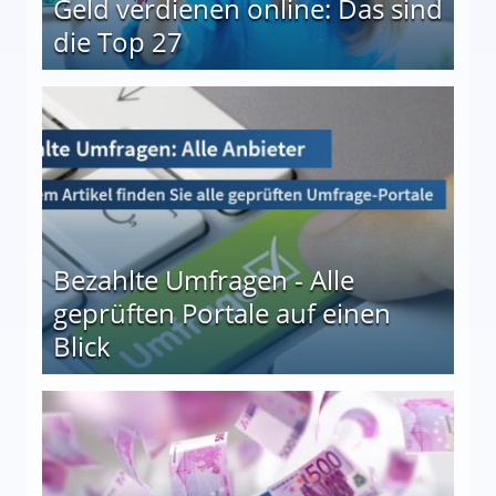
Geld verdienen online: Das sind
die Top 27
 27
Bezahlte Umfragen - Alle
geprüften Portale auf einen
Blick
le auf einen Blick