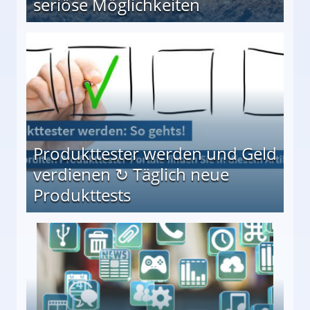
seriöse Möglichkeiten
Möglichkeiten
Produkttester werden und Geld
verdienen ↻ Täglich neue
Produkttests
en ↻ Täglich neue Produkttests