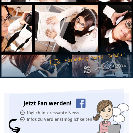
Gehälter
Beruf
Ausbildung
25.03.2016
am
Jetzt Fan werden!
täglich interessante News
Infos zu Verdienstmöglichkeiten