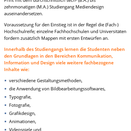
Print mit dem durchschnittlich sech- (B.A.) bis
zehnmonatigen (M.A.) Studiengang Mediendesign
auseinandersetzen.
Voraussetzung für den Einstieg ist in der Regel die (Fach-)
Hochschulreife; einzelne Fachhochschulen und Universitäten
fordern zusätzlich Mappen mit ersten Entwürfen an.
Innerhalb des Studiengangs lernen die Studenten neben
den Grundlagen in den Bereichen Kommunikation,
Information und Design viele weitere fachbezogene
Inhalte wie:
verschiedene Gestaltungsmethoden,
die Anwendung von Bildbearbeitungssoftwares,
Typografie,
Fotografie,
Grafikdesign,
Animationen,
Videospiele und