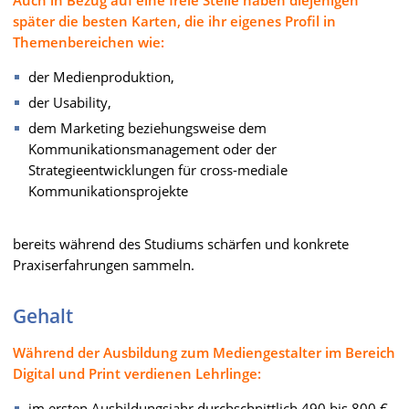
Auch in Bezug auf eine freie Stelle haben diejenigen
später die besten Karten, die ihr eigenes Profil in
Themenbereichen wie:
der Medienproduktion,
der Usability,
dem Marketing beziehungsweise dem
Kommunikationsmanagement oder der
Strategieentwicklungen für cross-mediale
Kommunikationsprojekte
bereits während des Studiums schärfen und konkrete
Praxiserfahrungen sammeln.
Gehalt
Während der Ausbildung zum Mediengestalter im Bereich
Digital und Print verdienen Lehrlinge:
im ersten Ausbildungsjahr durchschnittlich 490 bis 800 €