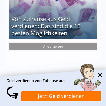
Von Zuhause aus Geld
verdienen: Das sind die 15
besten Möglichkeiten
nd die 15 besten Möglichkeiten
Alle anzeigen
Geld verdienen von Zuhause aus
Jetzt
Geld
verdienen
ÜBER HEIMARBEIT.DE