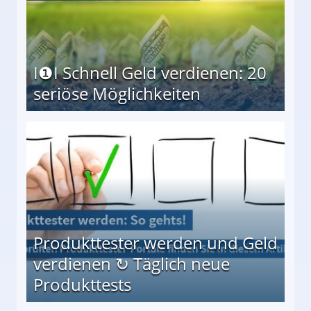
I❶I Schnell Geld verdienen: 20
seriöse Möglichkeiten
Möglichkeiten
Produkttester werden und Geld
verdienen ↻ Täglich neue
Produkttests