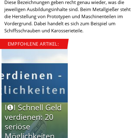
Diese Bezeichnungen geben recht genau wieder, was die
jeweiligen Ausbildungsinhalte sind. Beim Metallgießer steht
die Herstellung von Prototypen und Maschinenteilen im
Vordergrund. Dabei handelt es sich zum Beispiel um
Schiffsschrauben und Karosserieteile.
EMPFOHLENE ARTIKEL:
I❶I Schnell Geld
verdienen: 20
seriöse
Möglichkeiten