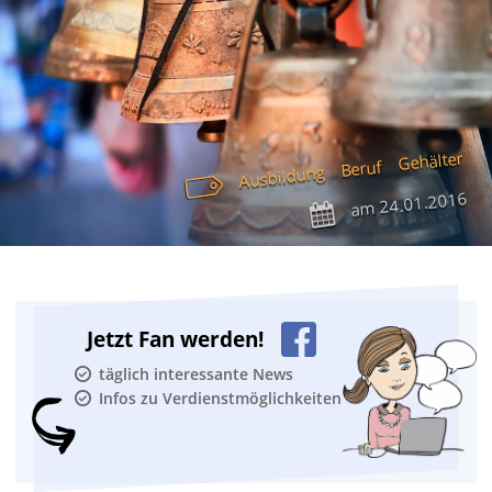
Gehälter
Beruf
Ausbildung
24.01.2016
am
Jetzt Fan werden!
täglich interessante News
Infos zu Verdienstmöglichkeiten