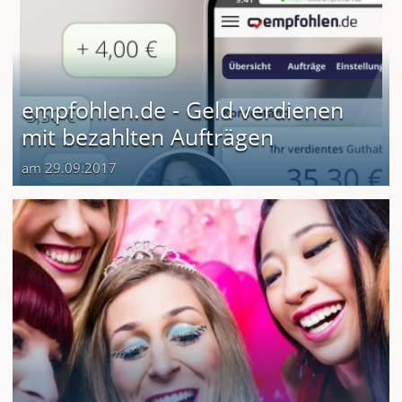
empfohlen.de - Geld verdienen
mit bezahlten Aufträgen
am 29.09.2017