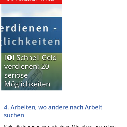
I❶I Schnell Geld
verdienen: 20
seriöse
Möglichkeiten
4. Arbeiten, wo andere nach Arbeit
suchen
Viele, die in Hannover nach einem Minijob suchen, sehen