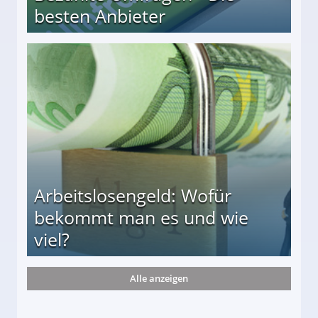
besten Anbieter
r
Arbeitslosengeld: Wofür
bekommt man es und wie
viel?
Alle anzeigen
s und wie viel?