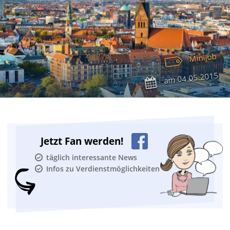
Minijob
04.05.2015
am
Jetzt Fan werden!
täglich interessante News
Infos zu Verdienstmöglichkeiten