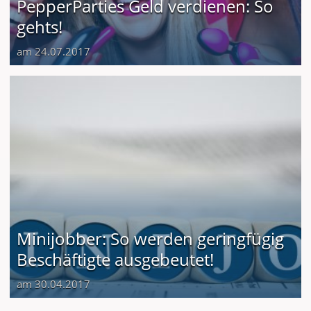
PepperParties Geld verdienen: So
gehts!
am 24.07.2017
Minijobber: So werden geringfügig
Beschäftigte ausgebeutet!
am 30.04.2017