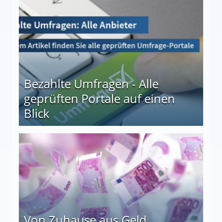
Bezahlte Umfragen - Alle
geprüften Portale auf einen
Blick
le auf einen Blick
Von Zuhause aus Geld