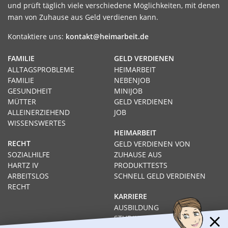
und prüft täglich viele verschiedene Möglichkeiten, mit denen
man von Zuhause aus Geld verdienen kann.
Kontaktiere uns:
kontakt@heimarbeit.de
FAMILIE
GELD VERDIENEN
ALLTAGSPROBLEME
HEIMARBEIT
FAMILIE
NEBENJOB
GESUNDHEIT
MINIJOB
MÜTTER
GELD VERDIENEN
ALLEINERZIEHEND
JOB
WISSENSWERTES
HEIMARBEIT
RECHT
GELD VERDIENEN VON
SOZIALHILFE
ZUHAUSE AUS
HARTZ IV
PRODUKTTESTS
ARBEITSLOS
SCHNELL GELD VERDIENEN
RECHT
KARRIERE
AUSBILDUNG
STUDIUM