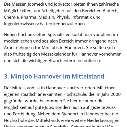
Die Messen Jobmedi und Jobvector bieten Ihnen zahlreiche
Möglichkeiten, um Arbeitgeber aus den Bereichen Biotech,
Chemie, Pharma, Medizin, Physik, Informatik und
Ingenieurwissenschaften kennenzulernen.
Neben hochbezahlten Spezialisten sucht man vor allem im
medizinischen und sozialen Bereich immer dringend nach
Arbeitnehmern für Minijobs in Hannover. Sie sollten sich
also frühzeitig den Messekalender für Hannover vornehmen
und sich die wichtigen Branchentermine notieren.
3. Minijob Hannover im Mittelstand
Der Mittelstand ist in Hannover stark vertreten. Mit einer
eigenen staatlich anerkannten Hochschule, die im Jahr 2000
gegründet wurde, bekommen Sie hier nicht nur die
Möglichkeit auf gute Jobs, sondern auch auf gezielte Aus-
und Fortbildung. Neben dem Standort in Hannover hat die
Hochschule des Mittelstands viele weitere Niederlassungen.
Unter anderem auch in Südafrika, China und in den USA.